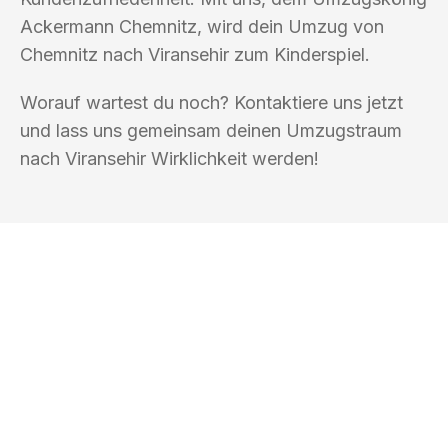
Ackermann Chemnitz, wird dein Umzug von
Chemnitz nach Viransehir zum Kinderspiel.
Worauf wartest du noch? Kontaktiere uns jetzt
und lass uns gemeinsam deinen Umzugstraum
nach Viransehir Wirklichkeit werden!
UMZUGSKÖNIG ACKERMANN
CHEMNITZ
Ihr Umzug oder
Transport