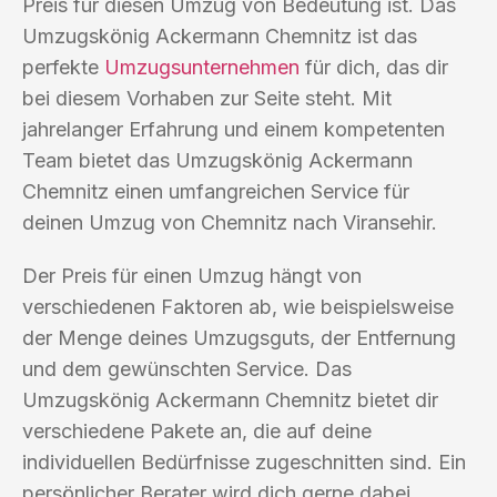
Preis für diesen Umzug von Bedeutung ist. Das
Umzugskönig Ackermann Chemnitz ist das
perfekte
Umzugsunternehmen
für dich, das dir
bei diesem Vorhaben zur Seite steht. Mit
jahrelanger Erfahrung und einem kompetenten
Team bietet das Umzugskönig Ackermann
Chemnitz einen umfangreichen Service für
deinen Umzug von Chemnitz nach Viransehir.
Der Preis für einen Umzug hängt von
verschiedenen Faktoren ab, wie beispielsweise
der Menge deines Umzugsguts, der Entfernung
und dem gewünschten Service. Das
Umzugskönig Ackermann Chemnitz bietet dir
verschiedene Pakete an, die auf deine
individuellen Bedürfnisse zugeschnitten sind. Ein
persönlicher Berater wird dich gerne dabei