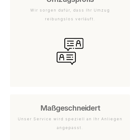
Wir sorgen dafür, dass Ihr Umzug
reibungslos verläuft.
Maßgeschneidert
Unser Service wird speziell an Ihr Anliegen
angepasst.