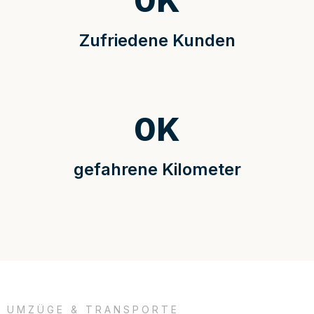
0
K
Zufriedene Kunden
0
K
gefahrene Kilometer
UMZÜGE & TRANSPORTE