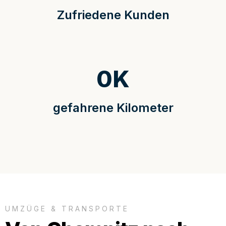
Zufriedene Kunden
0
K
gefahrene Kilometer
UMZÜGE & TRANSPORTE