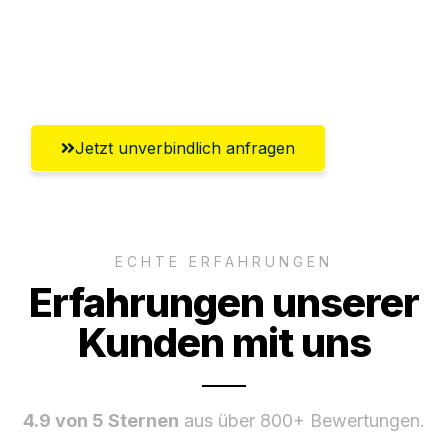
Ggf. komplette Zollabwicklung inklusive
Umfassender Kundensupport aus
Chemnitz
Jetzt unverbindlich anfragen
ECHTE ERFAHRUNGEN
Erfahrungen unserer
Kunden mit uns
4.9 von 5 Sternen
aus über 800+ Bewertungen.