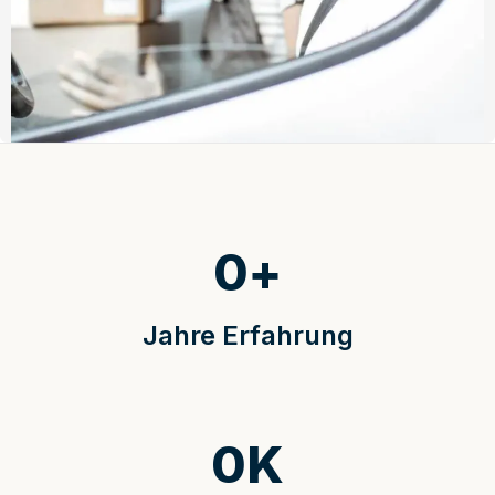
0
+
Jahre Erfahrung
0
K