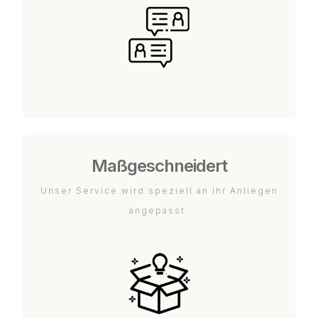
Maßgeschneidert
Unser Service wird speziell an Ihr Anliegen
angepasst.