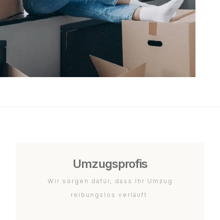
Umzugsprofis
Wir sorgen dafür, dass Ihr Umzug
reibungslos verläuft.