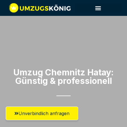
Umzug Chemnitz​ Hatay:
Günstig & professionell​
Unverbindlich anfragen