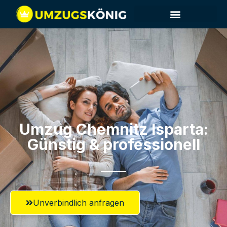
Umzug Chemnitz​ Isparta:
Günstig & professionell​
Unverbindlich anfragen