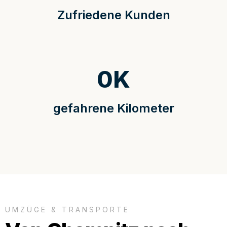
Zufriedene Kunden
0
K
gefahrene Kilometer
UMZÜGE & TRANSPORTE