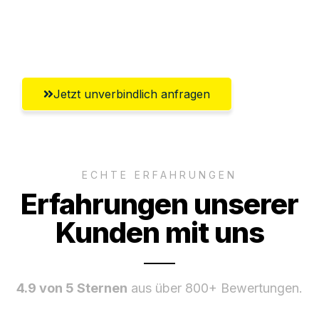
Umfassender Kundensupport aus
Chemnitz
Jetzt unverbindlich anfragen
ECHTE ERFAHRUNGEN
Erfahrungen unserer
Kunden mit uns
4.9 von 5 Sternen
aus über 800+ Bewertungen.