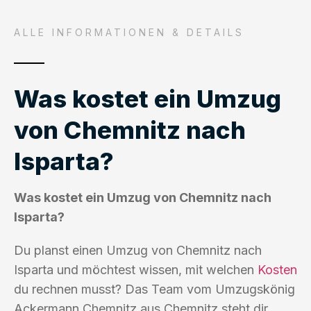
ALLE INFORMATIONEN & DETAILS
Was kostet ein Umzug
von Chemnitz nach
Isparta?
Was kostet ein Umzug von Chemnitz nach
Isparta?
Du planst einen Umzug von Chemnitz nach
Isparta und möchtest wissen, mit welchen
Kosten
du rechnen musst? Das Team vom Umzugskönig
Ackermann Chemnitz aus Chemnitz steht dir