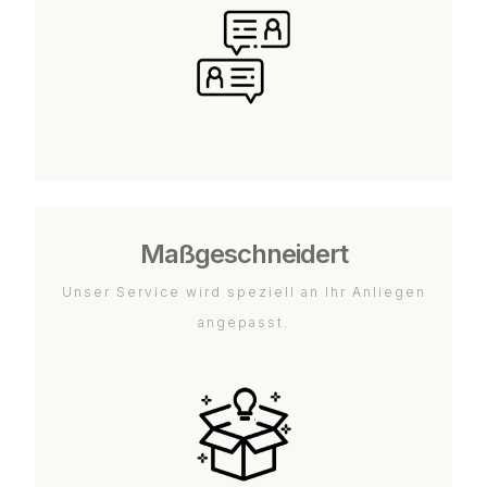
Maßgeschneidert
Unser Service wird speziell an Ihr Anliegen
angepasst.