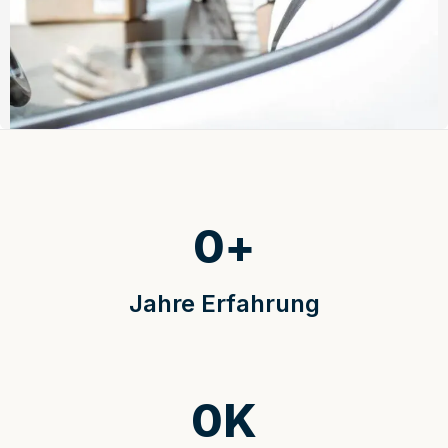
0
+
Jahre Erfahrung
0
K