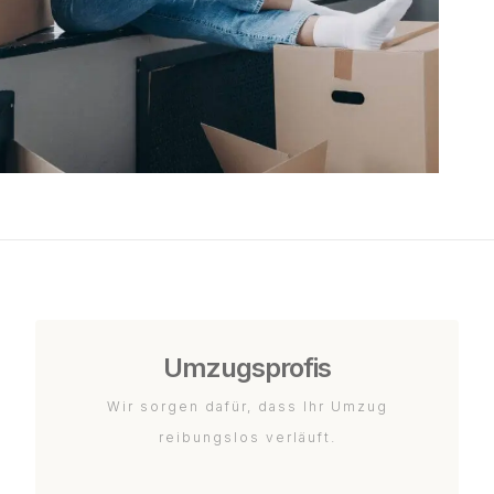
Umzugsprofis
Wir sorgen dafür, dass Ihr Umzug
reibungslos verläuft.