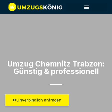
Umzug Chemnitz​ Trabzon:
Günstig & professionell​
Unverbindlich anfragen