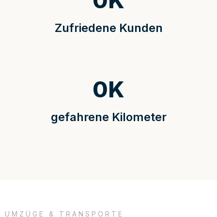
0
K
Zufriedene Kunden
0
K
gefahrene Kilometer
UMZÜGE & TRANSPORTE