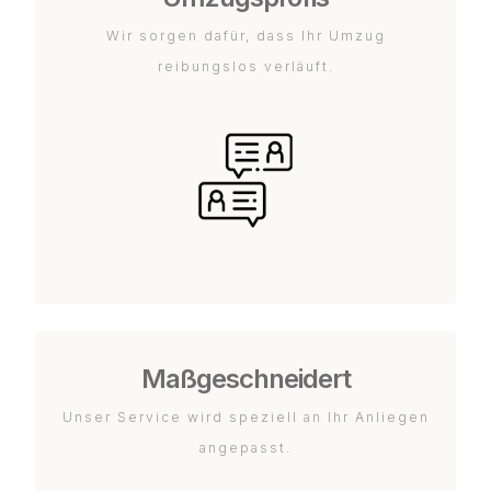
Wir sorgen dafür, dass Ihr Umzug
reibungslos verläuft.
Maßgeschneidert
Unser Service wird speziell an Ihr Anliegen
angepasst.