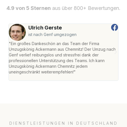
4.9 von 5 Sternen
aus über 800+ Bewertungen.
Ulrich Gerste
ist nach Genf umgezogen
"Ein großes Dankeschön an das Team der Firma
"Di
Umzugskönig Ackermann aus Chemnitz! Der Umzug nach
war
Genf verlief reibungslos und stressfrei dank der
Das 
professionellen Unterstützung des Teams. Ich kann
habe
Umzugskönig Ackermann Chemnitz jedem
an m
uneingeschränkt weiterempfehlen!"
groß
DIENSTLEISTUNGEN IN DEUTSCHLAND