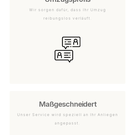
Wir sorgen dafür, dass Ihr Umzug
reibungslos verläuft.
Maßgeschneidert
Unser Service wird speziell an Ihr Anliegen
angepasst.