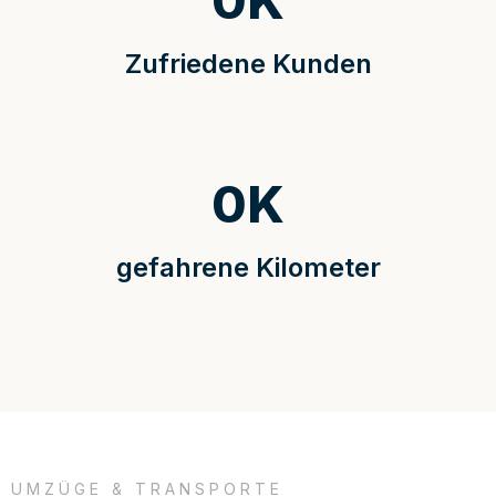
0
K
Zufriedene Kunden
0
K
gefahrene Kilometer
UMZÜGE & TRANSPORTE