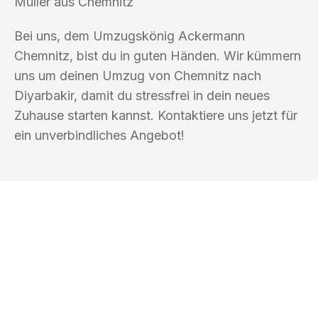
Müller aus Chemnitz
Bei uns, dem Umzugskönig Ackermann
Chemnitz, bist du in guten Händen. Wir kümmern
uns um deinen Umzug von Chemnitz nach
Diyarbakir, damit du stressfrei in dein neues
Zuhause starten kannst. Kontaktiere uns jetzt für
ein unverbindliches Angebot!
UMZUGSKÖNIG ACKERMANN
CHEMNITZ
Ihr Umzug oder