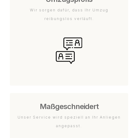
Wir sorgen dafür, dass Ihr Umzug
reibungslos verläuft.
Maßgeschneidert
Unser Service wird speziell an Ihr Anliegen
angepasst.