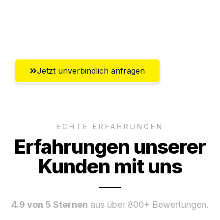
Umfassender Kundensupport aus
Chemnitz
Jetzt unverbindlich anfragen
ECHTE ERFAHRUNGEN
Erfahrungen unserer
Kunden mit uns
4.9 von 5 Sternen
aus über 800+ Bewertungen.