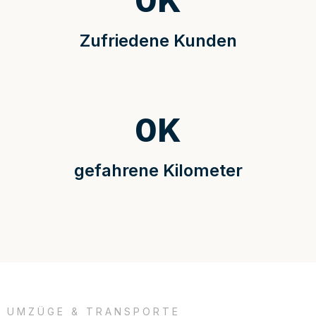
0
K
Zufriedene Kunden
0
K
gefahrene Kilometer
UMZÜGE & TRANSPORTE