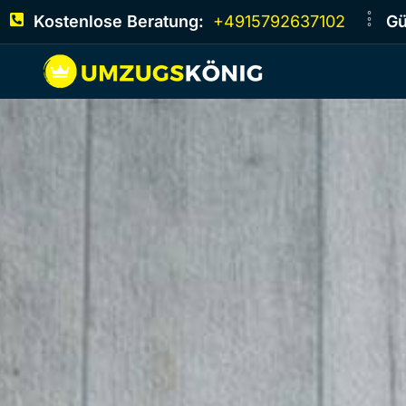
Kostenlose Beratung:
+4915792637102
Gü