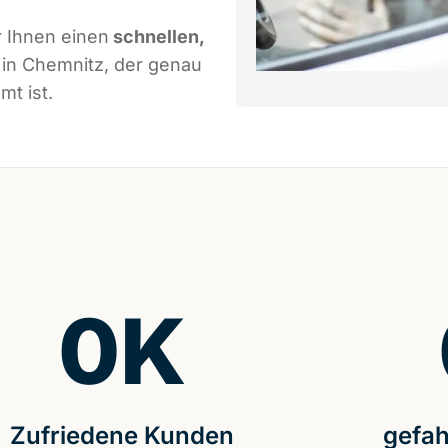
 Ihnen einen
schnellen,
in Chemnitz, der genau
mt ist.
0
K
Zufriedene Kunden
gefah