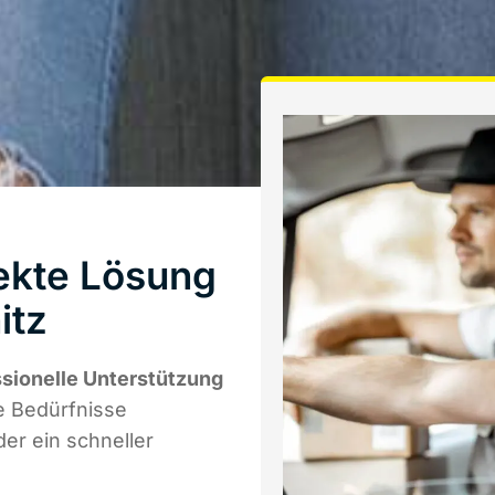
ekte Lösung
itz
ssionelle Unterstützung
re Bedürfnisse
er ein schneller