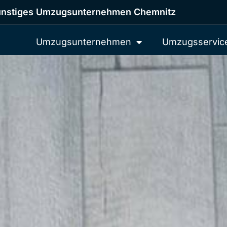
nstiges Umzugsunternehmen Chemnitz
Umzugsunternehmen
Umzugsservic