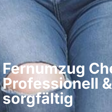
Fernumzug Ch
Professionell &
sorgfältig