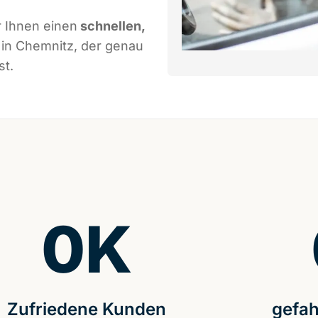
 Ihnen einen
schnellen,
in Chemnitz, der genau
st.
0
K
Zufriedene Kunden
gefah