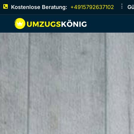
Kostenlose Beratung:
+4915792637102
Gü