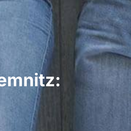
emnitz: