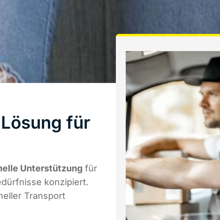
 Lösung für
nelle Unterstützung
für
edürfnisse konzipiert.
eller Transport