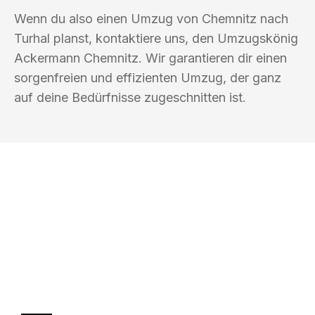
Wenn du also einen Umzug von Chemnitz nach
Turhal planst, kontaktiere uns, den Umzugskönig
Ackermann Chemnitz. Wir garantieren dir einen
sorgenfreien und effizienten Umzug, der ganz
auf deine Bedürfnisse zugeschnitten ist.
UMZUGSKÖNIG ACKERMANN
CHEMNITZ
Ihr Umzug oder
Transport