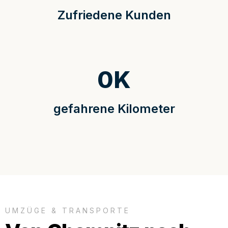
Zufriedene Kunden
0
K
gefahrene Kilometer
UMZÜGE & TRANSPORTE