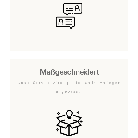
Maßgeschneidert
Unser Service wird speziell an Ihr Anliegen
angepasst.