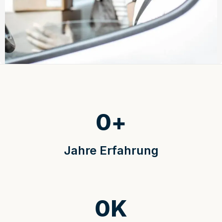
0
+
Jahre Erfahrung
0
K