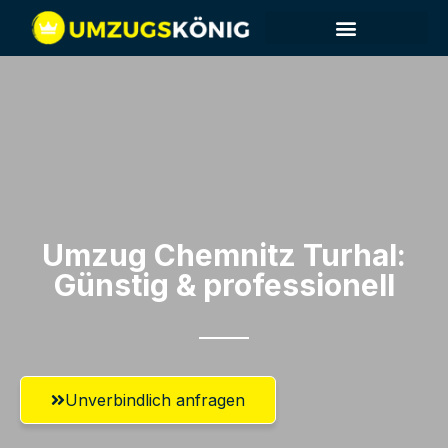
Umzug Chemnitz​ Turhal:
Günstig & professionell​
Unverbindlich anfragen