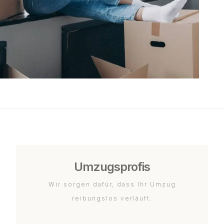
Umzugsprofis
Wir sorgen dafür, dass Ihr Umzug
reibungslos verläuft.