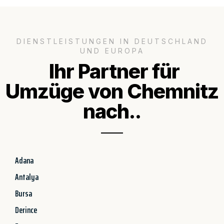
DIENSTLEISTUNGEN IN DEUTSCHLAND
UND EUROPA
Ihr Partner für
Umzüge von Chemnitz
nach..
Adana
Antalya
Bursa
Derince