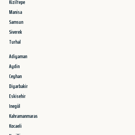
Kiziltepe
Manisa
Samsun
Siverek
Turhal
Adiyaman
Aydin
Ceyhan
Diyarbakir
Eskisehir
Inegöl
Kahramanmaras
Kocaeli