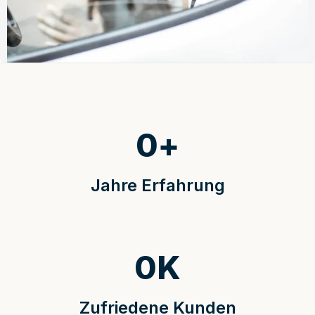
0
+
Jahre Erfahrung
0
K
Zufriedene Kunden