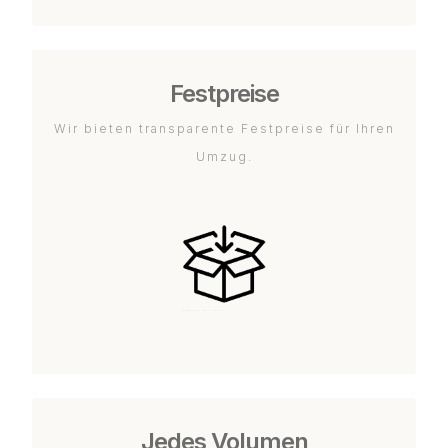
Festpreise
Wir bieten transparente Festpreise für Ihren
Umzug.
Jedes Volumen