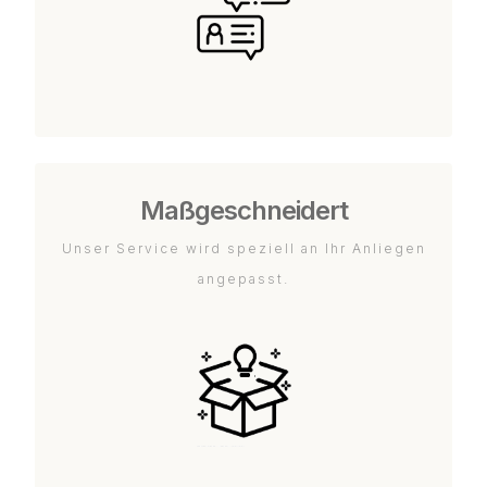
Maßgeschneidert
Unser Service wird speziell an Ihr Anliegen
angepasst.