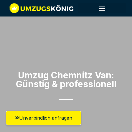
Umzug Chemnitz​ Van:
Günstig & professionell​
Unverbindlich anfragen