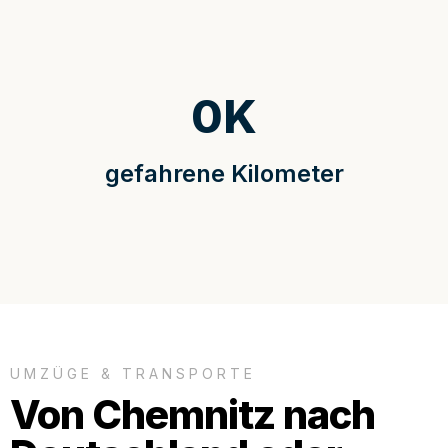
0
K
gefahrene Kilometer
UMZÜGE & TRANSPORTE
Von Chemnitz nach