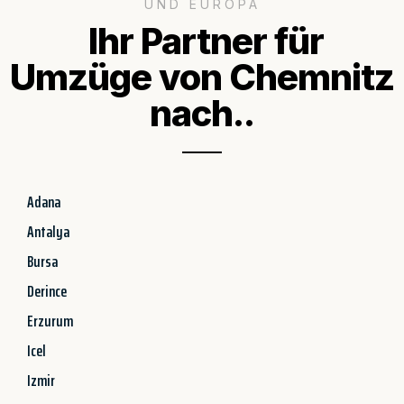
UND EUROPA
Ihr Partner für
Umzüge von Chemnitz
nach..
Adana
Antalya
Bursa
Derince
Erzurum
Icel
Izmir