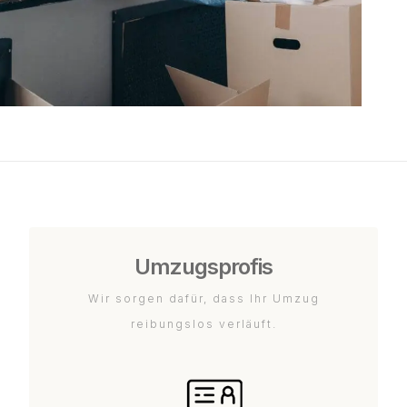
Umzugsprofis
Wir sorgen dafür, dass Ihr Umzug
reibungslos verläuft.