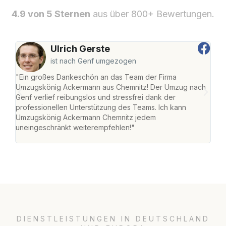
4.9 von 5 Sternen
aus über 800+ Bewertungen.
Ulrich Gerste
ist nach Genf umgezogen
"Ein großes Dankeschön an das Team der Firma
"Di
Umzugskönig Ackermann aus Chemnitz! Der Umzug nach
war
Genf verlief reibungslos und stressfrei dank der
Das 
professionellen Unterstützung des Teams. Ich kann
habe
Umzugskönig Ackermann Chemnitz jedem
an m
uneingeschränkt weiterempfehlen!"
groß
DIENSTLEISTUNGEN IN DEUTSCHLAND