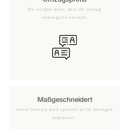
Wir sorgen dafür, dass Ihr Umzug
reibungslos verläuft.
Maßgeschneidert
Unser Service wird speziell an Ihr Anliegen
angepasst.