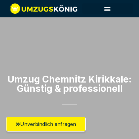
Umzug Chemnitz​ Kirikkale:
Günstig & professionell​
Unverbindlich anfragen