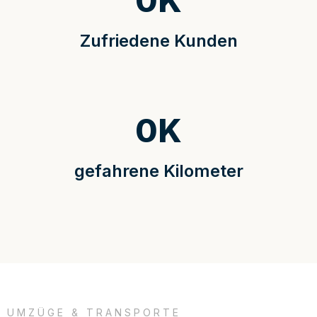
0
K
Zufriedene Kunden
0
K
gefahrene Kilometer
UMZÜGE & TRANSPORTE