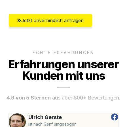
Jetzt unverbindlich anfragen
ECHTE ERFAHRUNGEN
Erfahrungen unserer
Kunden mit uns
4.9 von 5 Sternen
aus über 800+ Bewertungen.
Ulrich Gerste
ist nach Genf umgezogen