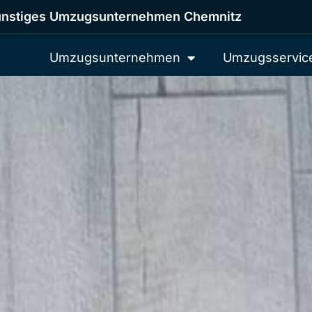
nstiges Umzugsunternehmen Chemnitz
Umzugsunternehmen
Umzugsservic