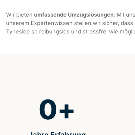
Wir bieten
umfassende Umzugslösungen
: Mit un
unserem Expertenwissen stellen wir sicher, dass
Tyneside so reibungslos und stressfrei wie möglic
0
+
Jahre Erfahrung