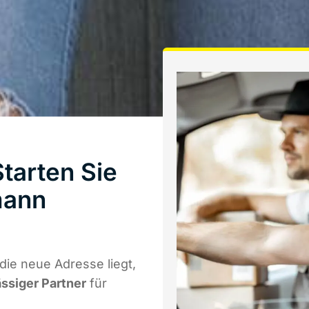
tarten Sie
mann
ie neue Adresse liegt,
ässiger Partner
für