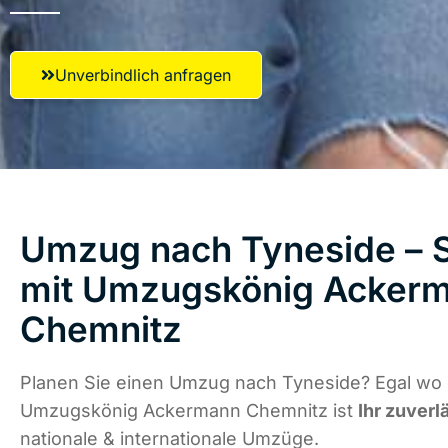
Unverbindlich anfragen
Umzug nach Tyneside – S
mit Umzugskönig Acker
Chemnitz
Planen Sie einen Umzug nach Tyneside? Egal wo d
Umzugskönig Ackermann Chemnitz ist
Ihr zuverl
nationale & internationale Umzüge.