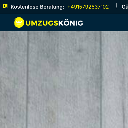
Kostenlose Beratung:
+4915792637102
Gü