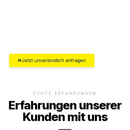
Versichert bis zu 7.500€
Ggf. komplette Zollabwicklung inklusive
Umfassender Kundensupport aus
Chemnitz
Jetzt unverbindlich anfragen
ECHTE ERFAHRUNGEN
Erfahrungen unserer
Kunden mit uns