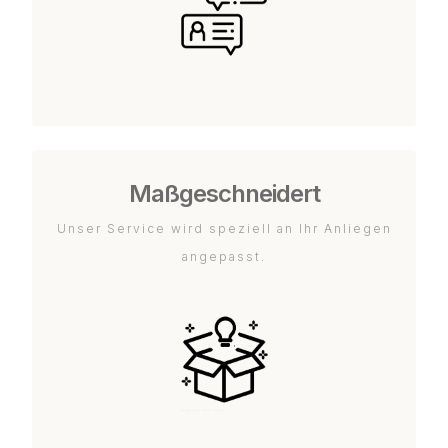
Maßgeschneidert
Unser Service wird speziell an Ihr Anliegen
angepasst.