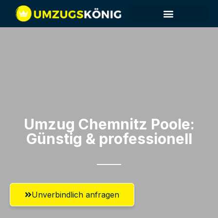
Umzug Chemnitz​ Poole:
Günstig & professionell​
Unverbindlich anfragen