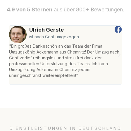
4.9 von 5 Sternen
aus über 800+ Bewertungen.
Ulrich Gerste
ist nach Genf umgezogen
"Ein großes Dankeschön an das Team der Firma
"Di
Umzugskönig Ackermann aus Chemnitz! Der Umzug nach
war
Genf verlief reibungslos und stressfrei dank der
Das 
professionellen Unterstützung des Teams. Ich kann
habe
Umzugskönig Ackermann Chemnitz jedem
an m
uneingeschränkt weiterempfehlen!"
groß
DIENSTLEISTUNGEN IN DEUTSCHLAND