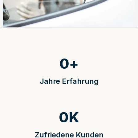
0
+
Jahre Erfahrung
0
K
Zufriedene Kunden