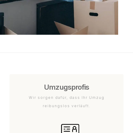
Umzugsprofis
Wir sorgen dafür, dass Ihr Umzug
reibungslos verläuft.