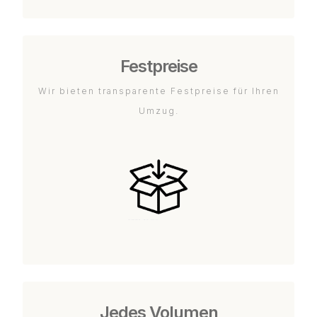
Festpreise
Wir bieten transparente Festpreise für Ihren
Umzug.
Jedes Volumen