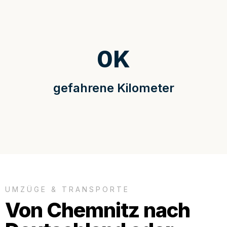
0
K
gefahrene Kilometer
UMZÜGE & TRANSPORTE
Von Chemnitz nach