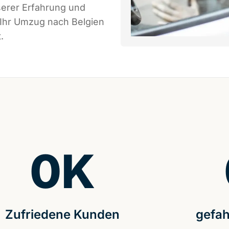
serer Erfahrung und
 Ihr Umzug nach Belgien
.
0
K
Zufriedene Kunden
gefah