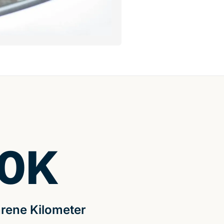
0
K
rene Kilometer