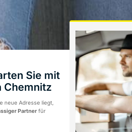
rten Sie mit
 Chemnitz
e neue Adresse liegt,
ässiger Partner
für