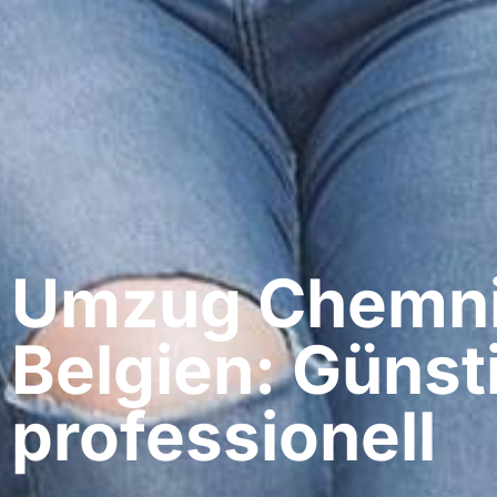
Umzug Chemnit
Belgien: Günst
professionell​