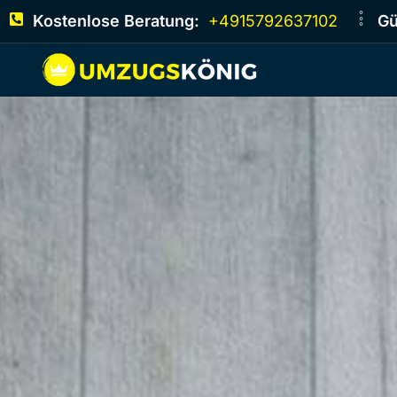
Kostenlose Beratung:
+4915792637102
Gü