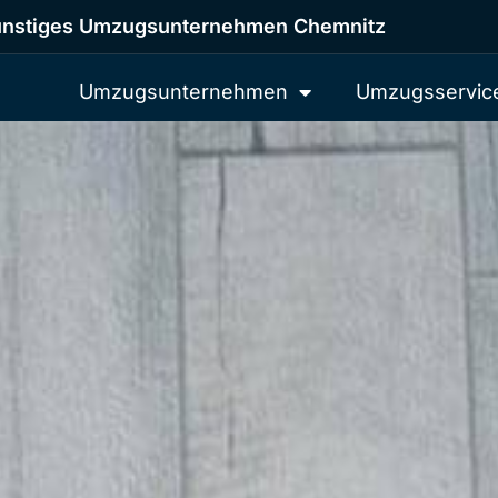
nstiges Umzugsunternehmen Chemnitz
Umzugsunternehmen
Umzugsservic