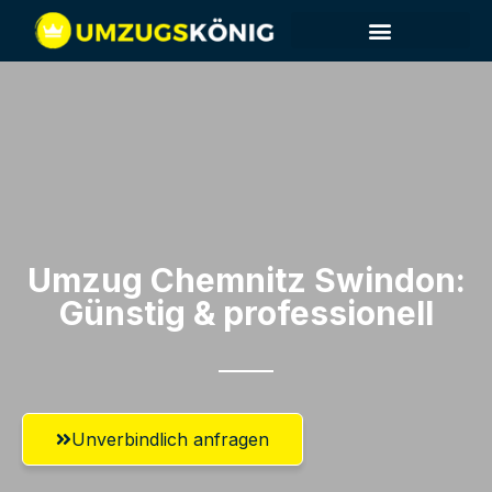
Umzug Chemnitz​ Swindon:
Günstig & professionell​
Unverbindlich anfragen