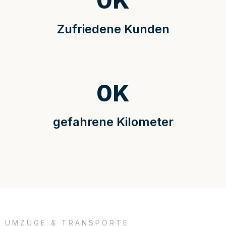
0
K
Zufriedene Kunden
0
K
gefahrene Kilometer
UMZÜGE & TRANSPORTE