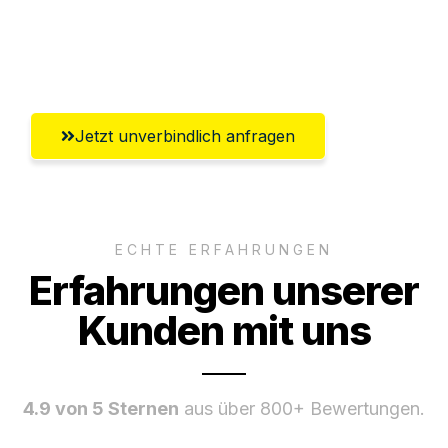
Umfassender Kundensupport aus
Chemnitz
Jetzt unverbindlich anfragen
ECHTE ERFAHRUNGEN
Erfahrungen unserer
Kunden mit uns
4.9 von 5 Sternen
aus über 800+ Bewertungen.