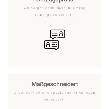
Wir sorgen dafür, dass Ihr Umzug
reibungslos verläuft.
Maßgeschneidert
Unser Service wird speziell an Ihr Anliegen
angepasst.