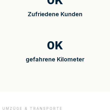
0
K
Zufriedene Kunden
0
K
gefahrene Kilometer
UMZÜGE & TRANSPORTE