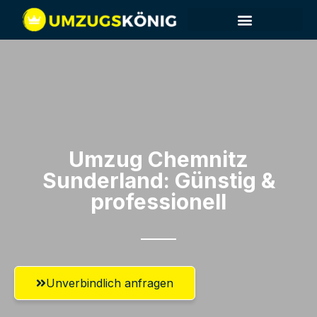
Umzug Chemnitz​
Sunderland: Günstig &
professionell​
Unverbindlich anfragen