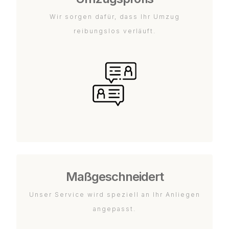
Wir sorgen dafür, dass Ihr Umzug
reibungslos verläuft.
Maßgeschneidert
Unser Service wird speziell an Ihr Anliegen
angepasst.