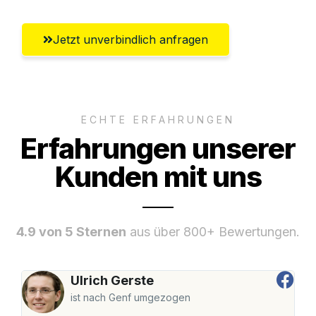
Jetzt unverbindlich anfragen
ECHTE ERFAHRUNGEN
Erfahrungen unserer
Kunden mit uns
4.9 von 5 Sternen
aus über 800+ Bewertungen.
Ulrich Gerste
ist nach Genf umgezogen