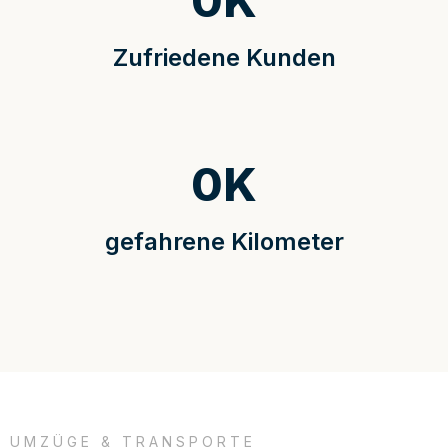
0
K
Zufriedene Kunden
0
K
gefahrene Kilometer
UMZÜGE & TRANSPORTE