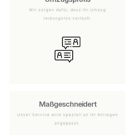
Wir sorgen dafür, dass Ihr Umzug
reibungslos verläuft.
Maßgeschneidert
Unser Service wird speziell an Ihr Anliegen
angepasst.