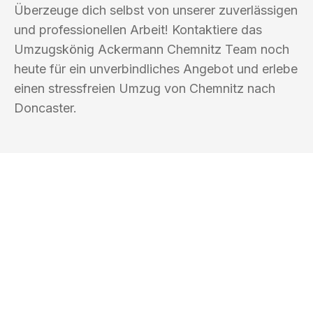
Überzeuge dich selbst von unserer zuverlässigen
und professionellen Arbeit! Kontaktiere das
Umzugskönig Ackermann Chemnitz Team noch
heute für ein unverbindliches Angebot und erlebe
einen stressfreien Umzug von Chemnitz nach
Doncaster.
UMZUGSKÖNIG ACKERMANN
CHEMNITZ
Ihr Umzug oder
Transport