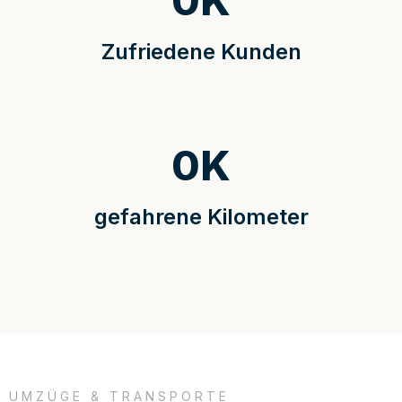
0
K
Zufriedene Kunden
0
K
gefahrene Kilometer
UMZÜGE & TRANSPORTE