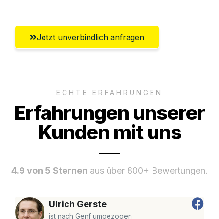
Jetzt unverbindlich anfragen
ECHTE ERFAHRUNGEN
Erfahrungen unserer
Kunden mit uns
4.9 von 5 Sternen
aus über 800+ Bewertungen.
Ulrich Gerste
ist nach Genf umgezogen