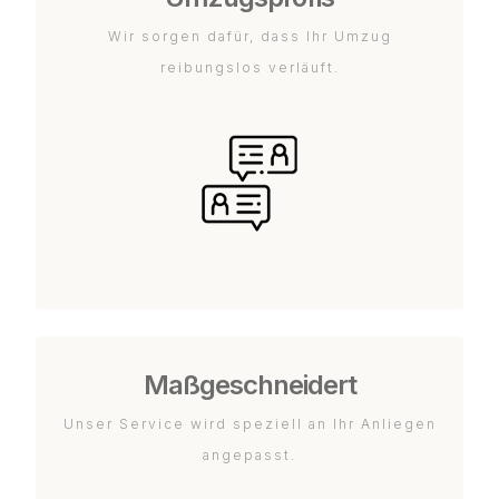
Wir sorgen dafür, dass Ihr Umzug
reibungslos verläuft.
Maßgeschneidert
Unser Service wird speziell an Ihr Anliegen
angepasst.