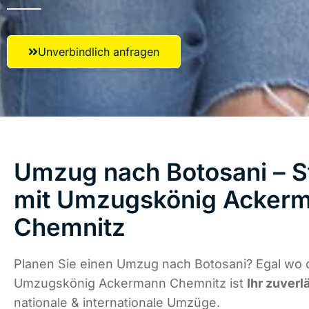
Unverbindlich anfragen
Umzug nach Botosani – S
mit Umzugskönig Acker
Chemnitz
Planen Sie einen Umzug nach Botosani? Egal wo d
Umzugskönig Ackermann Chemnitz ist
Ihr zuverl
nationale & internationale Umzüge.