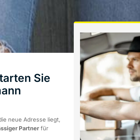
tarten Sie
mann
ie neue Adresse liegt,
ässiger Partner
für