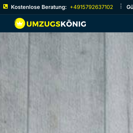
Kostenlose Beratung:
+4915792637102
Gü