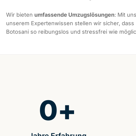
Wir bieten
umfassende Umzugslösungen
: Mit un
unserem Expertenwissen stellen wir sicher, dass
Botosani so reibungslos und stressfrei wie möglic
0
+
Jahre Erfahrung