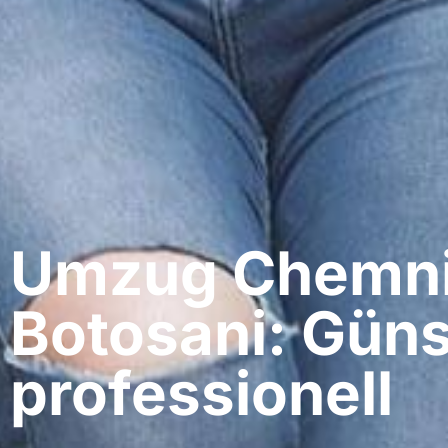
Umzug Chemnit
Botosani: Güns
professionell​