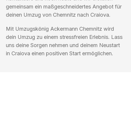
gemeinsam ein maßgeschneidertes Angebot für
deinen Umzug von Chemnitz nach Craiova.
Mit Umzugskönig Ackermann Chemnitz wird
dein Umzug zu einem stressfreien Erlebnis. Lass
uns deine Sorgen nehmen und deinem Neustart
in Craiova einen positiven Start ermöglichen.
UMZUGSKÖNIG ACKERMANN
CHEMNITZ
Ihr Umzug oder
Transport