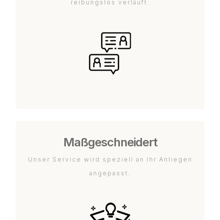
reibungslos verläuft.
Maßgeschneidert
Unser Service wird speziell an Ihr Anliegen
angepasst.