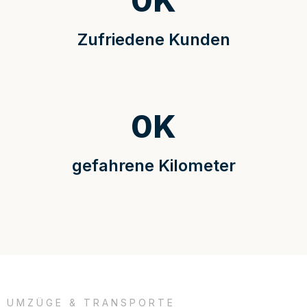
0
K
Zufriedene Kunden
0
K
gefahrene Kilometer
UMZÜGE & TRANSPORTE