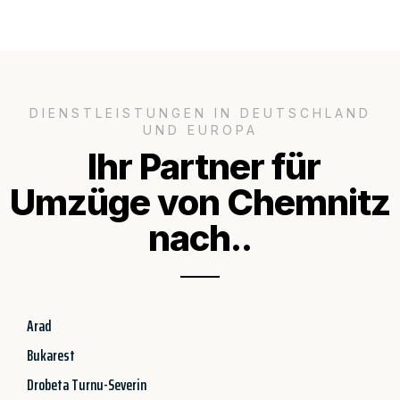
DIENSTLEISTUNGEN IN DEUTSCHLAND
UND EUROPA
Ihr Partner für
Umzüge von Chemnitz
nach..
Arad
Bukarest
Drobeta Turnu-Severin