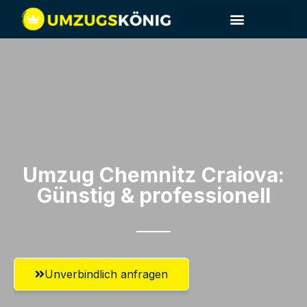
Umzug Chemnitz​ Craiova:
Günstig & professionell​
Unverbindlich anfragen