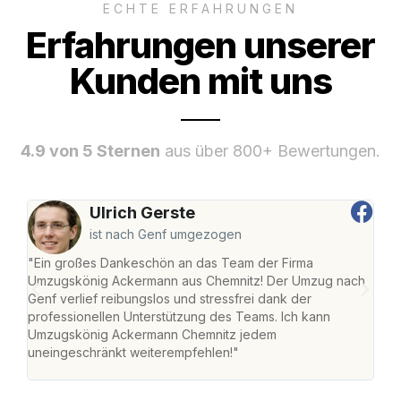
ECHTE ERFAHRUNGEN
Erfahrungen unserer
Kunden mit uns
4.9 von 5 Sternen
aus über 800+ Bewertungen.
Ulrich Gerste
ist nach Genf umgezogen
"Ein großes Dankeschön an das Team der Firma
"Di
Umzugskönig Ackermann aus Chemnitz! Der Umzug nach
war
Genf verlief reibungslos und stressfrei dank der
Das 
professionellen Unterstützung des Teams. Ich kann
habe
Umzugskönig Ackermann Chemnitz jedem
an m
uneingeschränkt weiterempfehlen!"
groß