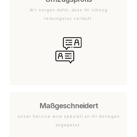
Wir sorgen dafür, dass Ihr Umzug
reibungslos verläuft.
Maßgeschneidert
Unser Service wird speziell an Ihr Anliegen
angepasst.