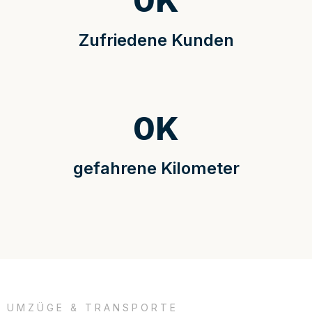
0
K
Zufriedene Kunden
0
K
gefahrene Kilometer
UMZÜGE & TRANSPORTE