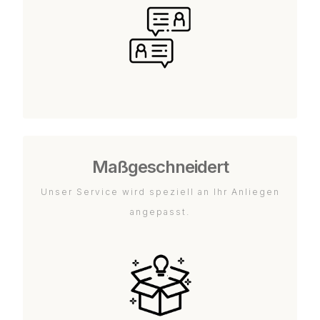
Maßgeschneidert
Unser Service wird speziell an Ihr Anliegen
angepasst.