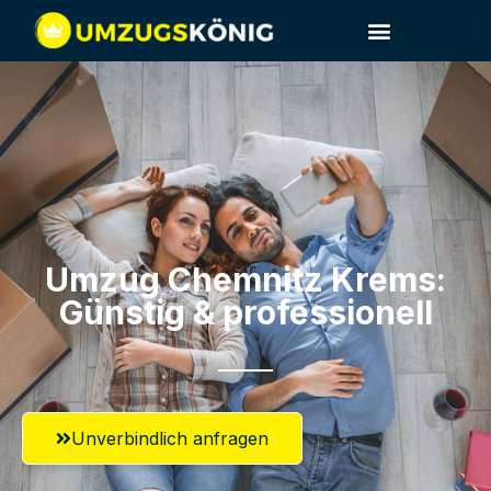
Umzug Chemnitz​ Krems:
Günstig & professionell​
Unverbindlich anfragen