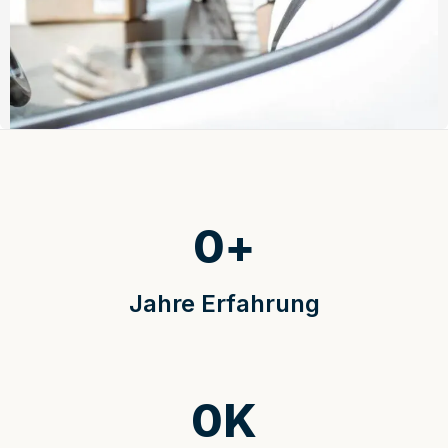
0
+
Jahre Erfahrung
0
K