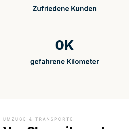
Zufriedene Kunden
0
K
gefahrene Kilometer
UMZÜGE & TRANSPORTE