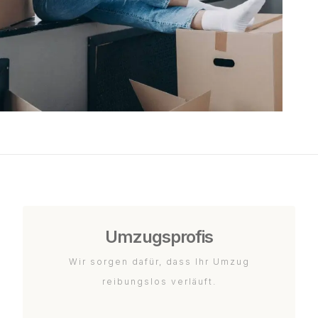
Umzugsprofis
Wir sorgen dafür, dass Ihr Umzug
reibungslos verläuft.