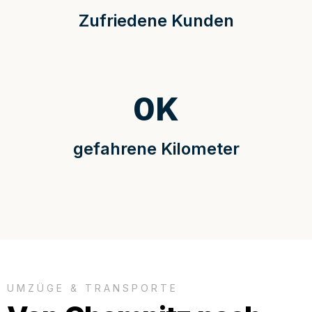
Zufriedene Kunden
0
K
gefahrene Kilometer
UMZÜGE & TRANSPORTE