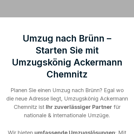
Umzug nach Brünn –
Starten Sie mit
Umzugskönig Ackermann
Chemnitz
Planen Sie einen Umzug nach Brünn? Egal wo
die neue Adresse liegt, Umzugskönig Ackermann
Chemnitz ist
Ihr zuverlässiger Partner
für
nationale & internationale Umzüge.
Wir bieten
umfassende Umzugslösungen
: Mit