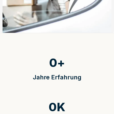
0
+
Jahre Erfahrung
0
K