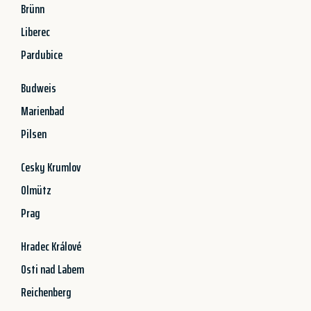
Brünn
Liberec
Pardubice
Budweis
Marienbad
Pilsen
Cesky Krumlov
Olmütz
Prag
Hradec Králové
Osti nad Labem
Reichenberg