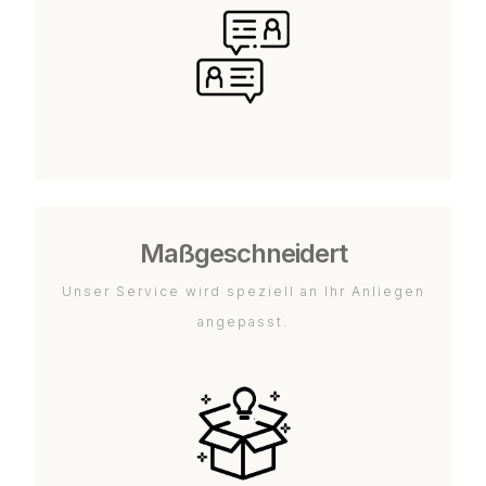
Maßgeschneidert
Unser Service wird speziell an Ihr Anliegen
angepasst.