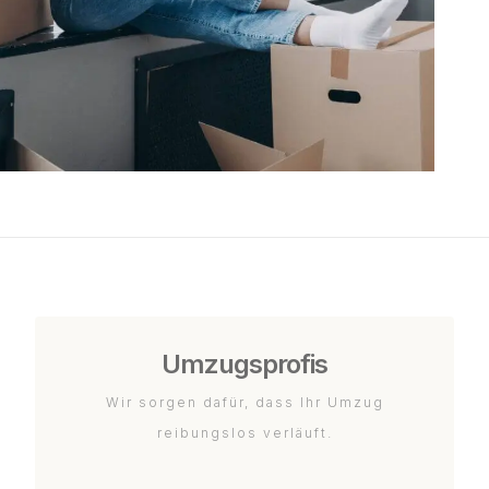
Umzugsprofis
Wir sorgen dafür, dass Ihr Umzug
reibungslos verläuft.