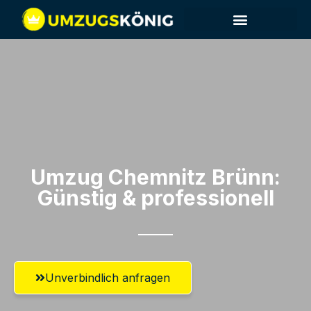
Umzug Chemnitz​ Brünn:
Günstig & professionell​
Unverbindlich anfragen