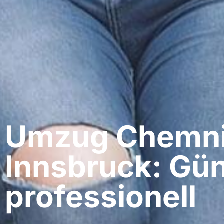
Umzug Chemnit
Innsbruck: Gün
professionell​