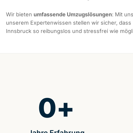
Wir bieten
umfassende Umzugslösungen
: Mit un
unserem Expertenwissen stellen wir sicher, dass
Innsbruck so reibungslos und stressfrei wie mögli
0
+
Jahre Erfahrung