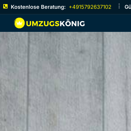
Kostenlose Beratung:
+4915792637102
Gü