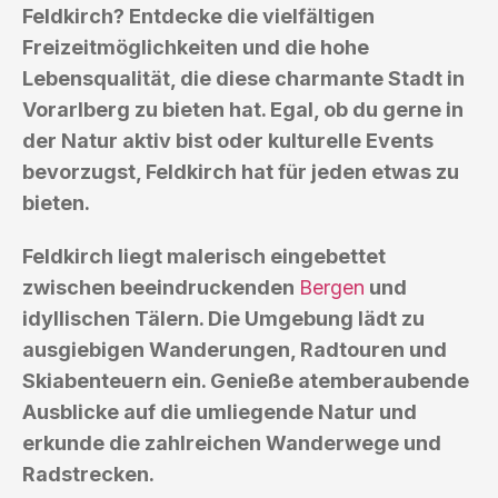
Feldkirch? Entdecke die vielfältigen
Freizeitmöglichkeiten und die hohe
Lebensqualität, die diese charmante Stadt in
Vorarlberg zu bieten hat. Egal, ob du gerne in
der Natur aktiv bist oder kulturelle Events
bevorzugst, Feldkirch hat für jeden etwas zu
bieten.
Feldkirch liegt malerisch eingebettet
zwischen beeindruckenden
Bergen
und
idyllischen Tälern. Die Umgebung lädt zu
ausgiebigen Wanderungen, Radtouren und
Skiabenteuern ein. Genieße atemberaubende
Ausblicke auf die umliegende Natur und
erkunde die zahlreichen Wanderwege und
Radstrecken.