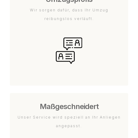
Wir sorgen dafür, dass Ihr Umzug
reibungslos verläuft.
Maßgeschneidert
Unser Service wird speziell an Ihr Anliegen
angepasst.