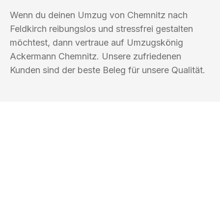
Wenn du deinen Umzug von Chemnitz nach
Feldkirch reibungslos und stressfrei gestalten
möchtest, dann vertraue auf Umzugskönig
Ackermann Chemnitz. Unsere zufriedenen
Kunden sind der beste Beleg für unsere Qualität.
UMZUGSKÖNIG ACKERMANN
CHEMNITZ
Ihr Umzug oder
Transport