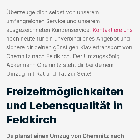
Überzeuge dich selbst von unserem
umfangreichen Service und unserem
ausgezeichneten Kundenservice.
Kontaktiere uns
noch heute für ein unverbindliches Angebot und
sichere dir deinen günstigen Klaviertransport von
Chemnitz nach Feldkirch. Der Umzugskönig
Ackermann Chemnitz steht dir bei deinem
Umzug mit Rat und Tat zur Seite!
Freizeitmöglichkeiten
und Lebensqualität in
Feldkirch
Du planst einen Umzug von Chemnitz nach