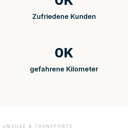
0
K
Zufriedene Kunden
0
K
gefahrene Kilometer
UMZÜGE & TRANSPORTE