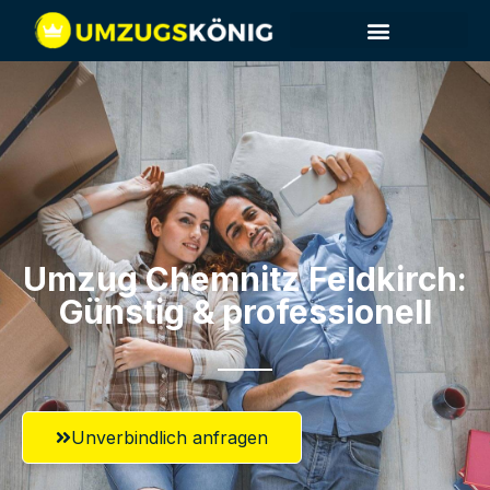
Umzug Chemnitz​ Feldkirch:
Günstig & professionell​
Unverbindlich anfragen