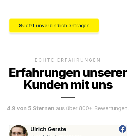
Chemnitz
Jetzt unverbindlich anfragen
ECHTE ERFAHRUNGEN
Erfahrungen unserer
Kunden mit uns
4.9 von 5 Sternen
aus über 800+ Bewertungen.
Ulrich Gerste