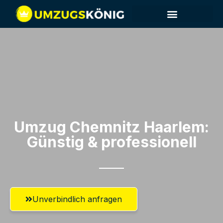
Umzug Chemnitz​ Haarlem:
Günstig & professionell​
Unverbindlich anfragen