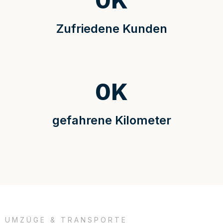
0
K
Zufriedene Kunden
0
K
gefahrene Kilometer
UMZÜGE & TRANSPORTE