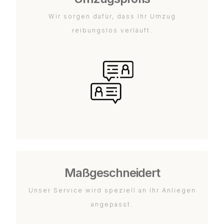
Wir sorgen dafür, dass Ihr Umzug
reibungslos verläuft.
Maßgeschneidert
Unser Service wird speziell an Ihr Anliegen
angepasst.