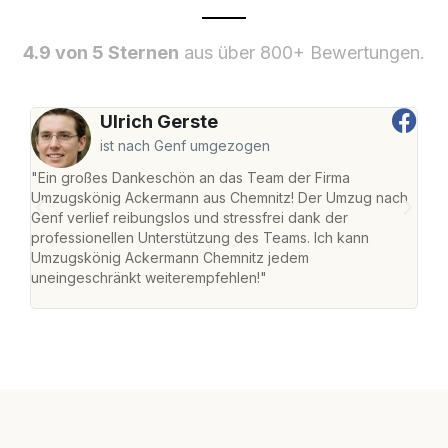
4.9 von 5 Sternen
aus über 800+ Bewertungen.
Ulrich Gerste
ist nach Genf umgezogen
"Ein großes Dankeschön an das Team der Firma
"Di
Umzugskönig Ackermann aus Chemnitz! Der Umzug nach
war
Genf verlief reibungslos und stressfrei dank der
Das 
professionellen Unterstützung des Teams. Ich kann
habe
Umzugskönig Ackermann Chemnitz jedem
an m
uneingeschränkt weiterempfehlen!"
groß