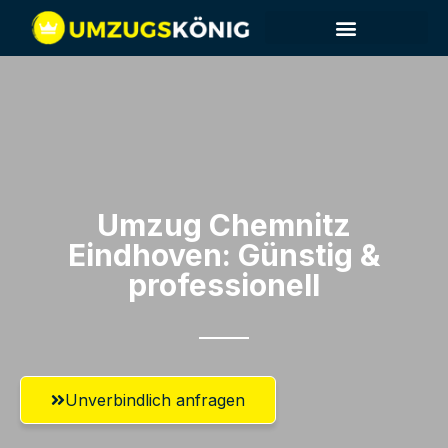
Umzug Chemnitz​
Eindhoven: Günstig &
professionell​
Unverbindlich anfragen