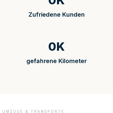
0
K
Zufriedene Kunden
0
K
gefahrene Kilometer
UMZÜGE & TRANSPORTE