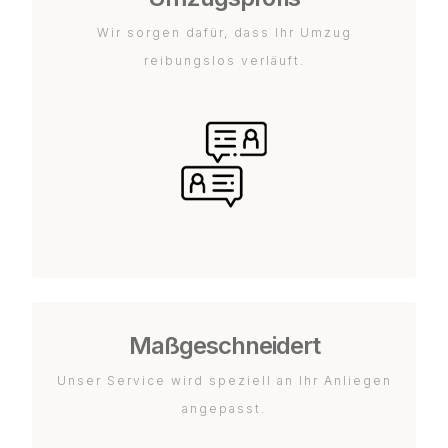
Wir sorgen dafür, dass Ihr Umzug
reibungslos verläuft.
Maßgeschneidert
Unser Service wird speziell an Ihr Anliegen
angepasst.