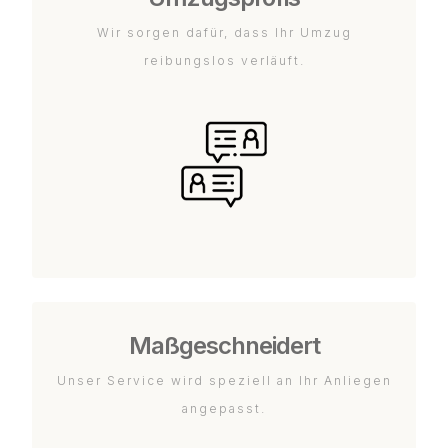
Wir sorgen dafür, dass Ihr Umzug
reibungslos verläuft.
Maßgeschneidert
Unser Service wird speziell an Ihr Anliegen
angepasst.