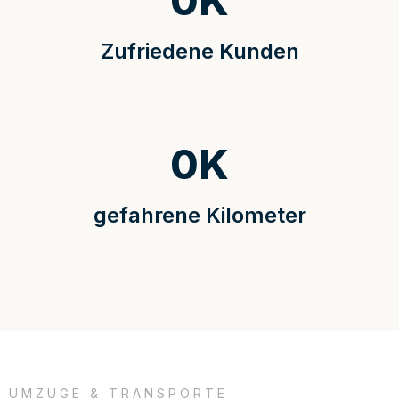
0
K
Zufriedene Kunden
0
K
gefahrene Kilometer
UMZÜGE & TRANSPORTE