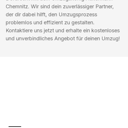
Chemnitz. Wir sind dein zuverlässiger Partner,
der dir dabei hilft, den Umzugsprozess
problemlos und effizient zu gestalten.
Kontaktiere uns jetzt und erhalte ein kostenloses
und unverbindliches Angebot für deinen Umzug!
UMZUGSKÖNIG ACKERMANN
CHEMNITZ
Ihr Umzug oder
Transport