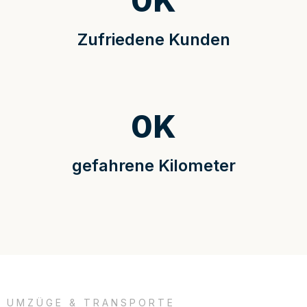
0
K
Zufriedene Kunden
0
K
gefahrene Kilometer
UMZÜGE & TRANSPORTE