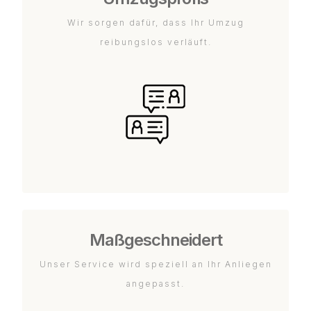
Wir sorgen dafür, dass Ihr Umzug
reibungslos verläuft.
Maßgeschneidert
Unser Service wird speziell an Ihr Anliegen
angepasst.