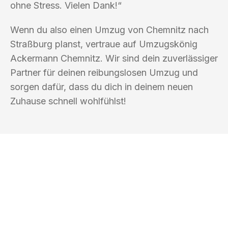
ohne Stress. Vielen Dank!“
Wenn du also einen Umzug von Chemnitz nach
Straßburg planst, vertraue auf Umzugskönig
Ackermann Chemnitz. Wir sind dein zuverlässiger
Partner für deinen reibungslosen Umzug und
sorgen dafür, dass du dich in deinem neuen
Zuhause schnell wohlfühlst!
UMZUGSKÖNIG ACKERMANN
CHEMNITZ
Ihr Umzug oder