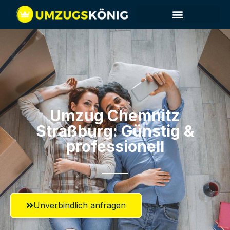
Umzug Chemnitz​
Straßburg: Günstig &
professionell​
Unverbindlich anfragen