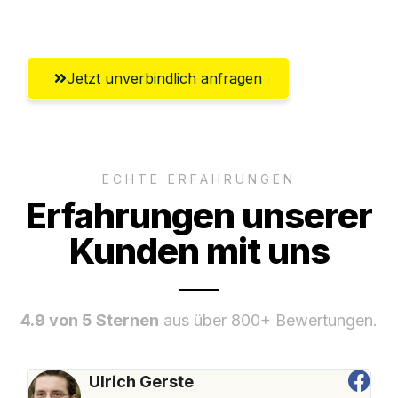
Chemnitz
Jetzt unverbindlich anfragen
ECHTE ERFAHRUNGEN
Erfahrungen unserer
Kunden mit uns
4.9 von 5 Sternen
aus über 800+ Bewertungen.
Ulrich Gerste