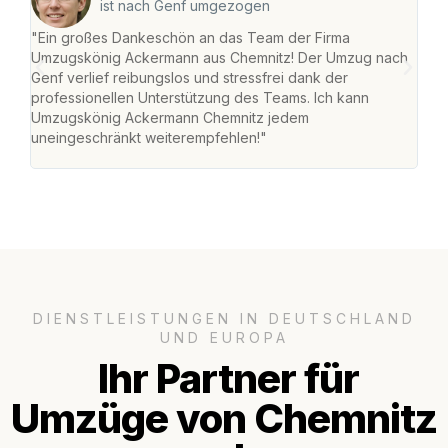
ist nach Genf umgezogen
"Ein großes Dankeschön an das Team der Firma
"Di
Umzugskönig Ackermann aus Chemnitz! Der Umzug nach
war
Genf verlief reibungslos und stressfrei dank der
Das 
professionellen Unterstützung des Teams. Ich kann
habe
Umzugskönig Ackermann Chemnitz jedem
an m
uneingeschränkt weiterempfehlen!"
groß
DIENSTLEISTUNGEN IN DEUTSCHLAND
UND EUROPA
Ihr Partner für
Umzüge von Chemnitz