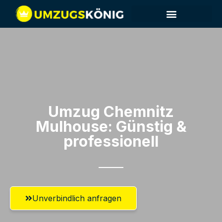
Umzug Chemnitz​
Mulhouse: Günstig &
professionell​
Unverbindlich anfragen