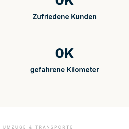
0
K
Zufriedene Kunden
0
K
gefahrene Kilometer
UMZÜGE & TRANSPORTE