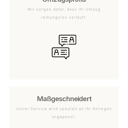
Wir sorgen dafür, dass Ihr Umzug
reibungslos verläuft.
Maßgeschneidert
Unser Service wird speziell an Ihr Anliegen
angepasst.