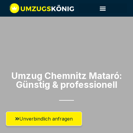
Umzug Chemnitz​ Mataró:
Günstig & professionell​
Unverbindlich anfragen