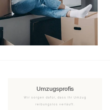
Umzugsprofis
Wir sorgen dafür, dass Ihr Umzug
reibungslos verläuft.