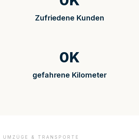
0
K
Zufriedene Kunden
0
K
gefahrene Kilometer
UMZÜGE & TRANSPORTE