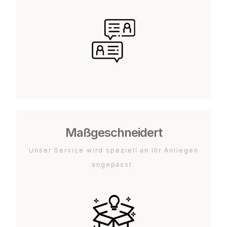
Maßgeschneidert
Unser Service wird speziell an Ihr Anliegen
angepasst.