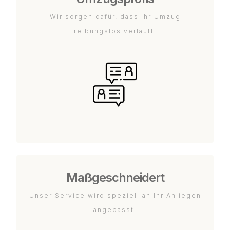
Wir sorgen dafür, dass Ihr Umzug
reibungslos verläuft.
Maßgeschneidert
Unser Service wird speziell an Ihr Anliegen
angepasst.