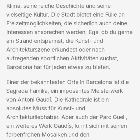
Klima, seine reiche Geschichte und seine
vielseitige Kultur. Die Stadt bietet eine Fülle an
Freizeitmöglichkeiten, die sicherlich auch deine
Interessen ansprechen werden. Egal ob du gerne
am Strand entspannst, die Kunst- und
Architekturszene erkundest oder nach
aufregenden sportlichen Aktivitäten suchst,
Barcelona hat für jeden etwas zu bieten.
Einer der bekanntesten Orte in Barcelona ist die
Sagrada Familia, ein imposantes Meisterwerk
von Antoni Gaudí. Die Kathedrale ist ein
absolutes Muss für Kunst- und
Architekturliebhaber. Aber auch der Parc Güell,
ein weiteres Werk Gaudís, lohnt sich mit seinen
farbenfrohen Mosaiken und den