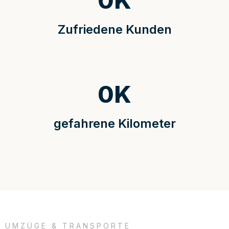
0
K
Zufriedene Kunden
0
K
gefahrene Kilometer
UMZÜGE & TRANSPORTE