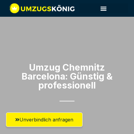
Umzug Chemnitz​
Barcelona: Günstig &
professionell​
Unverbindlich anfragen