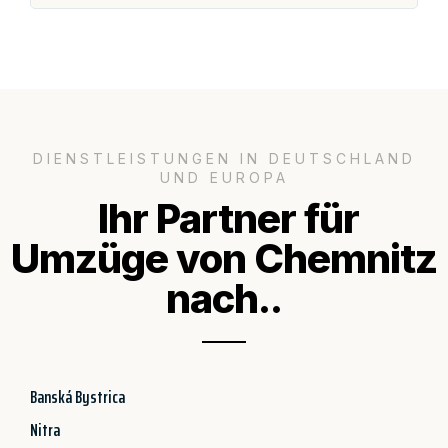
DIENSTLEISTUNGEN IN DEUTSCHLAND
UND EUROPA
Ihr Partner für
Umzüge von Chemnitz
nach..
Banská Bystrica
Nitra