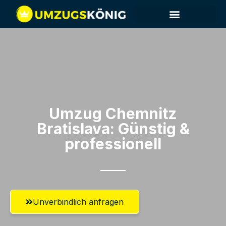
Umzug Chemnitz​
Bratislava: Günstig &
professionell​
Unverbindlich anfragen