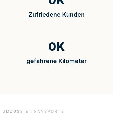
0
K
Zufriedene Kunden
0
K
gefahrene Kilometer
UMZÜGE & TRANSPORTE