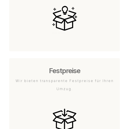
Festpreise
Wir bieten transparente Festpreise für Ihren
Umzug.