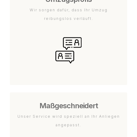
Wir sorgen dafür, dass Ihr Umzug
reibungslos verläuft.
Maßgeschneidert
Unser Service wird speziell an Ihr Anliegen
angepasst.