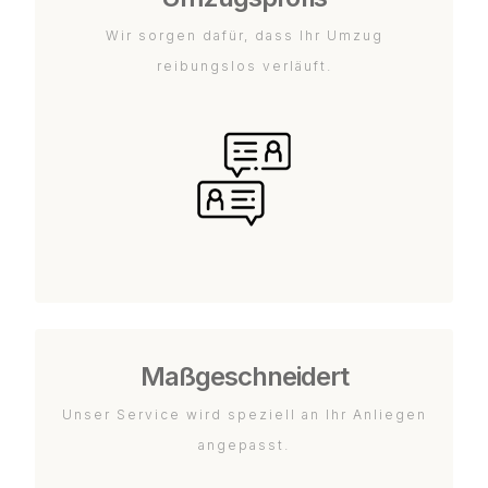
Wir sorgen dafür, dass Ihr Umzug
reibungslos verläuft.
Maßgeschneidert
Unser Service wird speziell an Ihr Anliegen
angepasst.