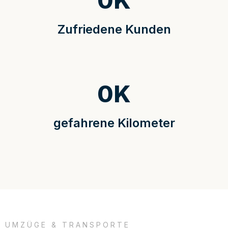
0
K
Zufriedene Kunden
0
K
gefahrene Kilometer
UMZÜGE & TRANSPORTE