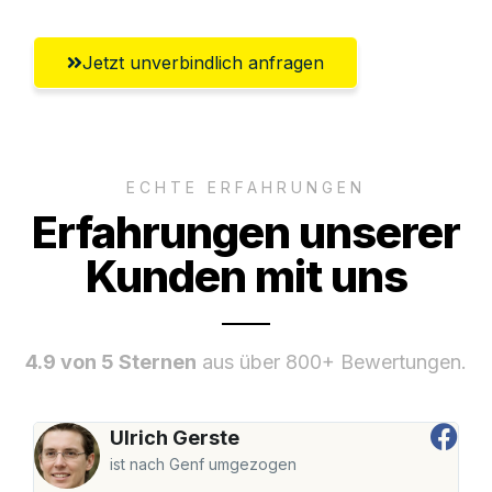
Jetzt unverbindlich anfragen
ECHTE ERFAHRUNGEN
Erfahrungen unserer
Kunden mit uns
4.9 von 5 Sternen
aus über 800+ Bewertungen.
Ulrich Gerste
ist nach Genf umgezogen