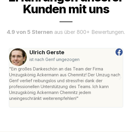
Kunden mit uns
4.9 von 5 Sternen
aus über 800+ Bewertungen.
Ulrich Gerste
ist nach Genf umgezogen
"Ein großes Dankeschön an das Team der Firma
"Di
Umzugskönig Ackermann aus Chemnitz! Der Umzug nach
war
Genf verlief reibungslos und stressfrei dank der
Das 
professionellen Unterstützung des Teams. Ich kann
habe
Umzugskönig Ackermann Chemnitz jedem
an m
uneingeschränkt weiterempfehlen!"
groß