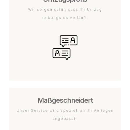
Wir sorgen dafür, dass Ihr Umzug
reibungslos verläuft.
Maßgeschneidert
Unser Service wird speziell an Ihr Anliegen
angepasst.