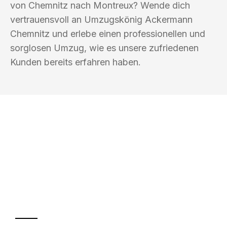
von Chemnitz nach Montreux? Wende dich
vertrauensvoll an Umzugskönig Ackermann
Chemnitz und erlebe einen professionellen und
sorglosen Umzug, wie es unsere zufriedenen
Kunden bereits erfahren haben.
UMZUGSKÖNIG ACKERMANN
CHEMNITZ
Ihr Umzug oder
Transport