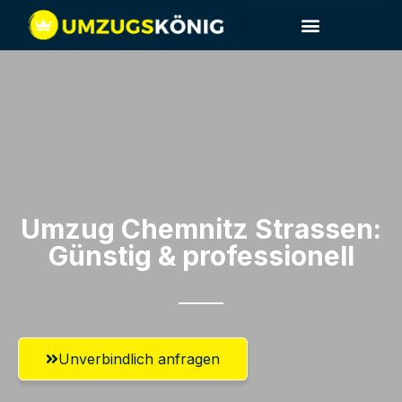
Umzug Chemnitz​ Strassen:
Günstig & professionell​
Unverbindlich anfragen