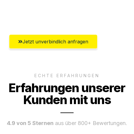
Umfassender Kundensupport aus
Chemnitz
Jetzt unverbindlich anfragen
ECHTE ERFAHRUNGEN
Erfahrungen unserer
Kunden mit uns
4.9 von 5 Sternen
aus über 800+ Bewertungen.