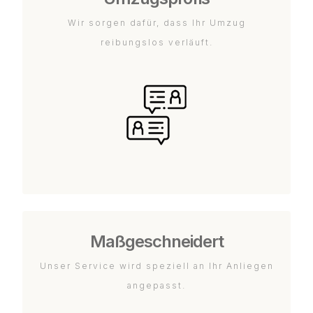
Wir sorgen dafür, dass Ihr Umzug
reibungslos verläuft.
Maßgeschneidert
Unser Service wird speziell an Ihr Anliegen
angepasst.