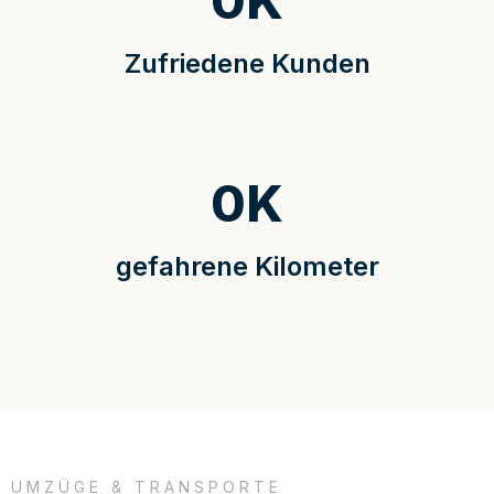
0
K
Zufriedene Kunden
0
K
gefahrene Kilometer
UMZÜGE & TRANSPORTE