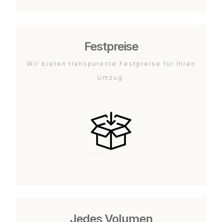
Festpreise
Wir bieten transparente Festpreise für Ihren
Umzug.
Jedes Volumen