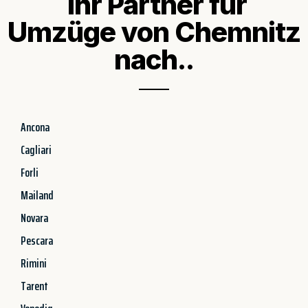
Ihr Partner für
Umzüge von Chemnitz
nach..
Ancona
Cagliari
Forli
Mailand
Novara
Pescara
Rimini
Tarent