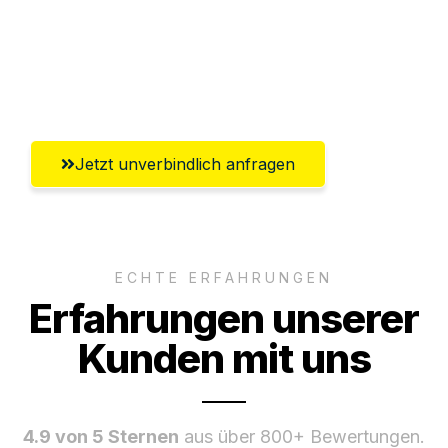
Ggf. komplette Zollabwicklung inklusive
Umfassender Kundensupport aus
Chemnitz
Jetzt unverbindlich anfragen
ECHTE ERFAHRUNGEN
Erfahrungen unserer
Kunden mit uns
4.9 von 5 Sternen
aus über 800+ Bewertungen.