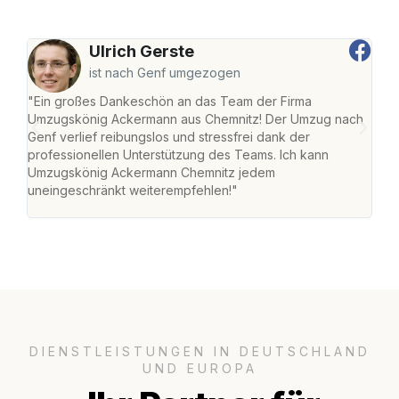
Ulrich Gerste
ist nach Genf umgezogen
"Ein großes Dankeschön an das Team der Firma
"Di
Umzugskönig Ackermann aus Chemnitz! Der Umzug nach
war
Genf verlief reibungslos und stressfrei dank der
Das 
professionellen Unterstützung des Teams. Ich kann
habe
Umzugskönig Ackermann Chemnitz jedem
an m
uneingeschränkt weiterempfehlen!"
groß
DIENSTLEISTUNGEN IN DEUTSCHLAND
UND EUROPA