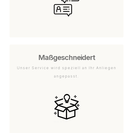
Maßgeschneidert
Unser Service wird speziell an Ihr Anliegen
angepasst.