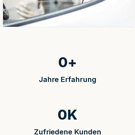
0
+
Jahre Erfahrung
0
K
Zufriedene Kunden