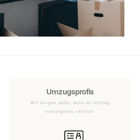
Umzugsprofis
Wir sorgen dafür, dass Ihr Umzug
reibungslos verläuft.