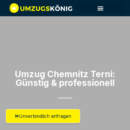
Umzug Chemnitz​ Terni:
Günstig & professionell​
Unverbindlich anfragen