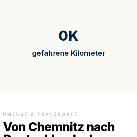
0
K
gefahrene Kilometer
UMZÜGE & TRANSPORTE
Von Chemnitz nach