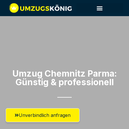
Umzug Chemnitz​ Parma:
Günstig & professionell​
Unverbindlich anfragen