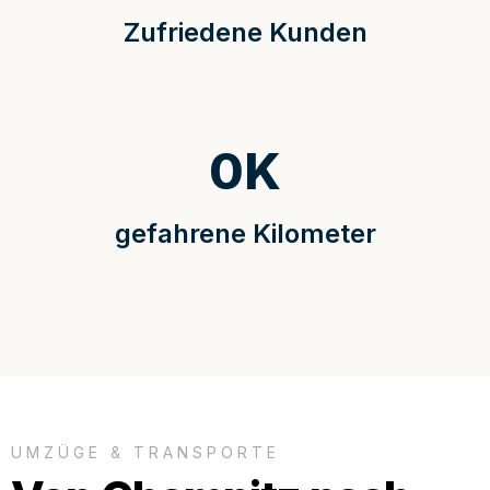
Zufriedene Kunden
0
K
gefahrene Kilometer
UMZÜGE & TRANSPORTE