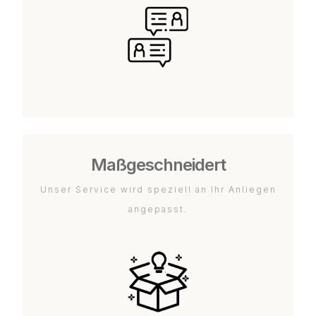
Maßgeschneidert
Unser Service wird speziell an Ihr Anliegen
angepasst.