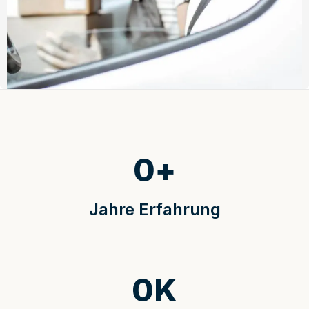
0
+
Jahre Erfahrung
0
K