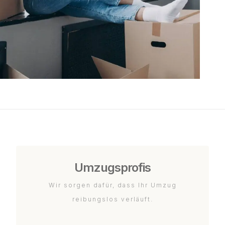
Umzugsprofis
Wir sorgen dafür, dass Ihr Umzug
reibungslos verläuft.