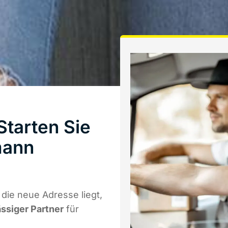
tarten Sie
mann
die neue Adresse liegt,
ässiger Partner
für