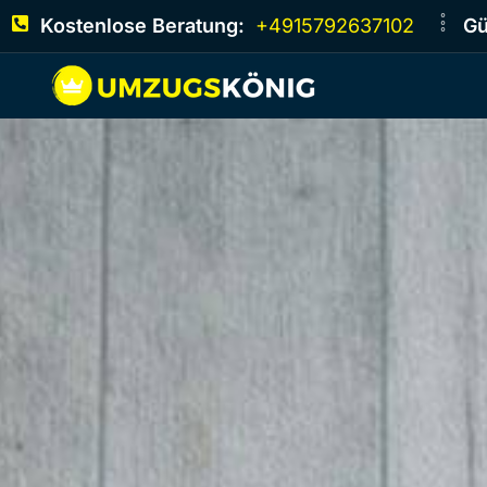
Kostenlose Beratung:
+4915792637102
Gü