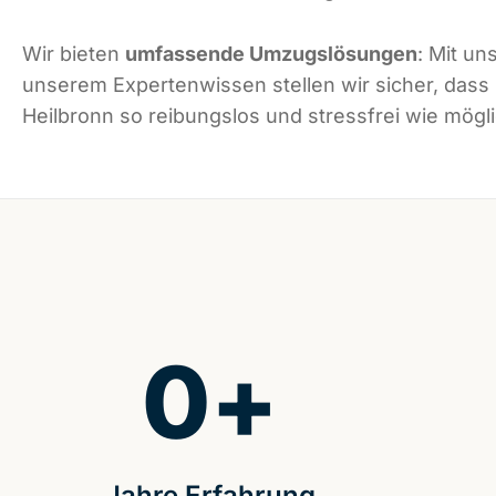
Wir bieten
umfassende Umzugslösungen
: Mit un
unserem Expertenwissen stellen wir sicher, dass
Heilbronn so reibungslos und stressfrei wie mögli
0
+
Jahre Erfahrung