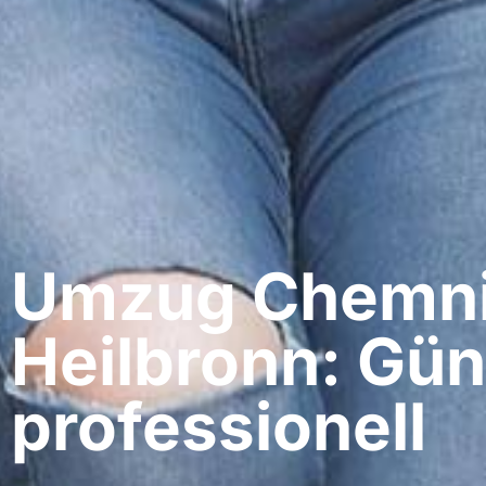
Umzug Chemnit
Heilbronn: Gün
professionell​