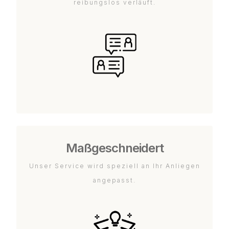
reibungslos verläuft.
Maßgeschneidert
Unser Service wird speziell an Ihr Anliegen
angepasst.