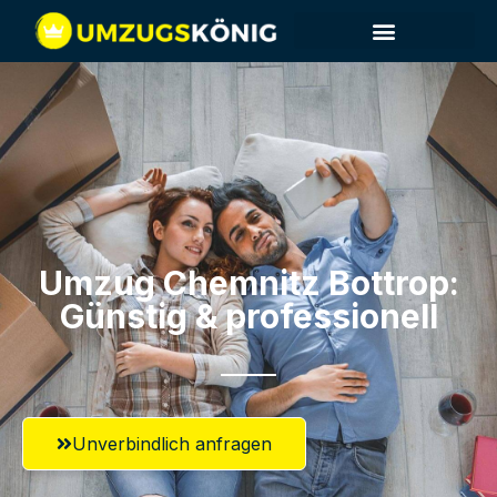
Umzug Chemnitz​ Bottrop:
Günstig & professionell​
Unverbindlich anfragen