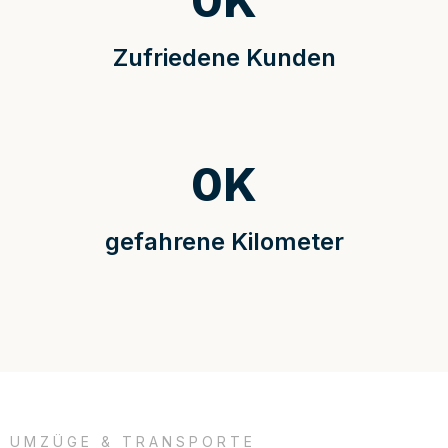
0
K
Zufriedene Kunden
0
K
gefahrene Kilometer
UMZÜGE & TRANSPORTE