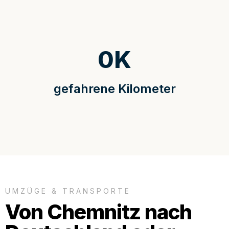
0
K
gefahrene Kilometer
UMZÜGE & TRANSPORTE
Von Chemnitz nach