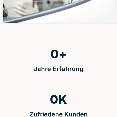
0
+
Jahre Erfahrung
0
K
Zufriedene Kunden