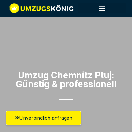
Umzug Chemnitz​ Ptuj:
Günstig & professionell​
Unverbindlich anfragen