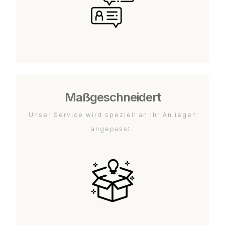
Maßgeschneidert
Unser Service wird speziell an Ihr Anliegen
angepasst.