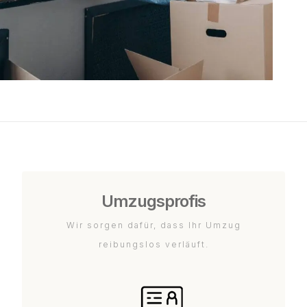
Umzugsprofis
Wir sorgen dafür, dass Ihr Umzug
reibungslos verläuft.