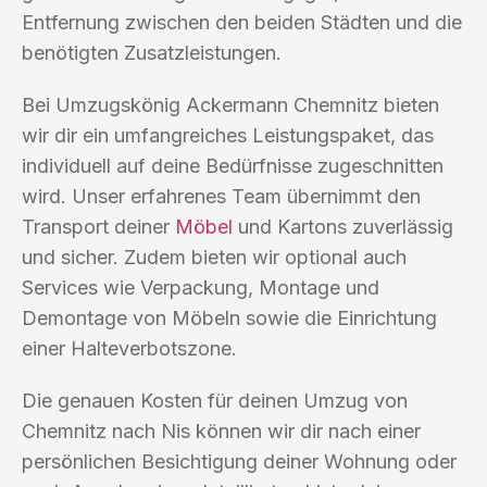
Entfernung zwischen den beiden Städten und die
benötigten Zusatzleistungen.
Bei Umzugskönig Ackermann Chemnitz bieten
wir dir ein umfangreiches Leistungspaket, das
individuell auf deine Bedürfnisse zugeschnitten
wird. Unser erfahrenes Team übernimmt den
Transport deiner
Möbel
und Kartons zuverlässig
und sicher. Zudem bieten wir optional auch
Services wie Verpackung, Montage und
Demontage von Möbeln sowie die Einrichtung
einer Halteverbotszone.
Die genauen Kosten für deinen Umzug von
Chemnitz nach Nis können wir dir nach einer
persönlichen Besichtigung deiner Wohnung oder