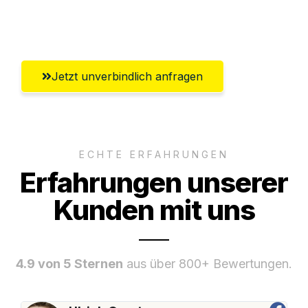
Umfassender Kundensupport aus
Chemnitz
Jetzt unverbindlich anfragen
ECHTE ERFAHRUNGEN
Erfahrungen unserer
Kunden mit uns
4.9 von 5 Sternen
aus über 800+ Bewertungen.