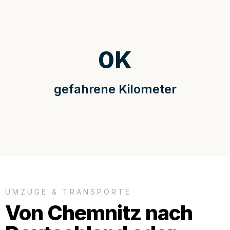
0
K
gefahrene Kilometer
UMZÜGE & TRANSPORTE
Von Chemnitz nach