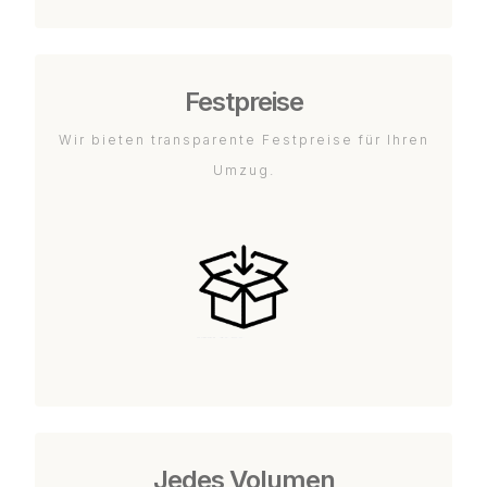
Festpreise
Wir bieten transparente Festpreise für Ihren
Umzug.
Jedes Volumen