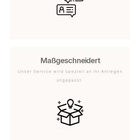
Maßgeschneidert
Unser Service wird speziell an Ihr Anliegen
angepasst.