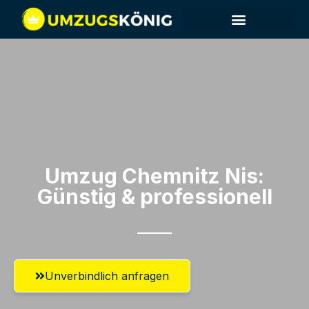
Umzug Chemnitz​ Nis:
Günstig & professionell​
Unverbindlich anfragen