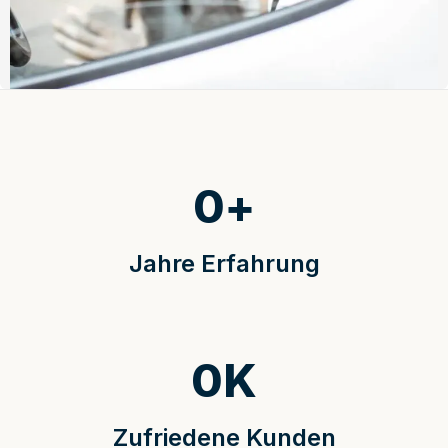
0
+
Jahre Erfahrung
0
K
Zufriedene Kunden