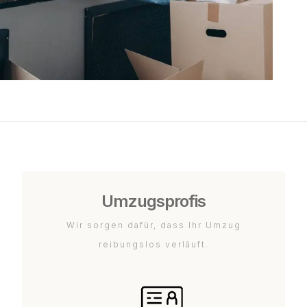
Umzugsprofis
Wir sorgen dafür, dass Ihr Umzug
reibungslos verläuft.