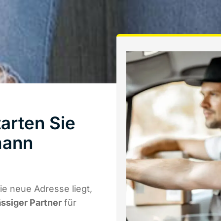
arten Sie
mann
e neue Adresse liegt,
ässiger Partner
für