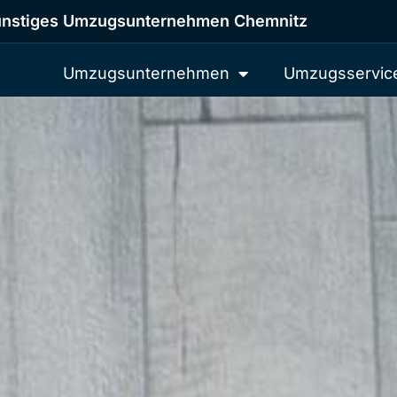
nstiges Umzugsunternehmen Chemnitz
Umzugsunternehmen
Umzugsservic