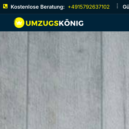
Kostenlose Beratung:
+4915792637102
Gü