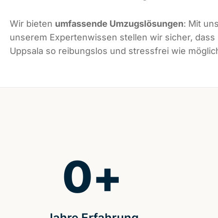
Wir bieten
umfassende Umzugslösungen
: Mit un
unserem Expertenwissen stellen wir sicher, dass
Uppsala so reibungslos und stressfrei wie möglich
0
+
Jahre Erfahrung