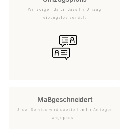
Wir sorgen dafür, dass Ihr Umzug
reibungslos verläuft.
Maßgeschneidert
Unser Service wird speziell an Ihr Anliegen
angepasst.