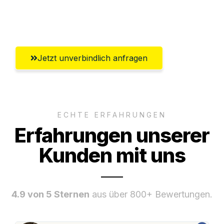
Umfassender Kundensupport aus
Chemnitz
Jetzt unverbindlich anfragen
ECHTE ERFAHRUNGEN
Erfahrungen unserer
Kunden mit uns
4.9 von 5 Sternen
aus über 800+ Bewertungen.