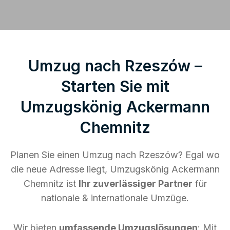
Umzug nach Rzeszów –
Starten Sie mit
Umzugskönig Ackermann
Chemnitz
Planen Sie einen Umzug nach Rzeszów? Egal wo
die neue Adresse liegt, Umzugskönig Ackermann
Chemnitz ist
Ihr zuverlässiger Partner
für
nationale & internationale Umzüge.
Wir bieten
umfassende Umzugslösungen
: Mit