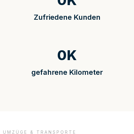
0
K
Zufriedene Kunden
0
K
gefahrene Kilometer
UMZÜGE & TRANSPORTE