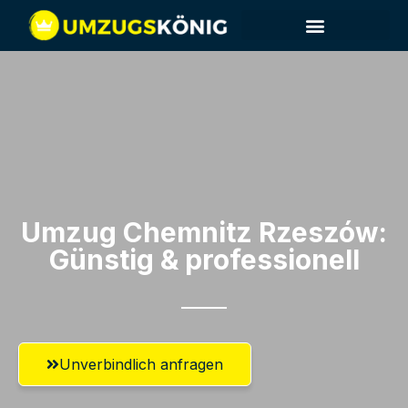
Umzug Chemnitz​ Rzeszów:
Günstig & professionell​
Unverbindlich anfragen