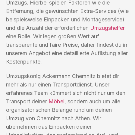
Umzugs. Hierbei spielen Faktoren wie die
Entfernung, die gewünschten Extra-Services (wie
beispielsweise Einpacken und Montageservice)
und die Anzahl der erforderlichen
Umzugshelfer
eine Rolle. Wir legen großen Wert auf
transparente und faire Preise, daher findest du in
unserem Angebot eine detaillierte Auflistung aller
Kostenpunkte.
Umzugskönig Ackermann Chemnitz bietet dir
mehr als nur einen Transportdienst. Unser
erfahrenes Team kümmert sich nicht nur um den
Transport deiner
Möbel
, sondern auch um alle
organisatorischen Belange rund um deinen
Umzug von Chemnitz nach Athen. Wir
übernehmen das Einpacken deiner