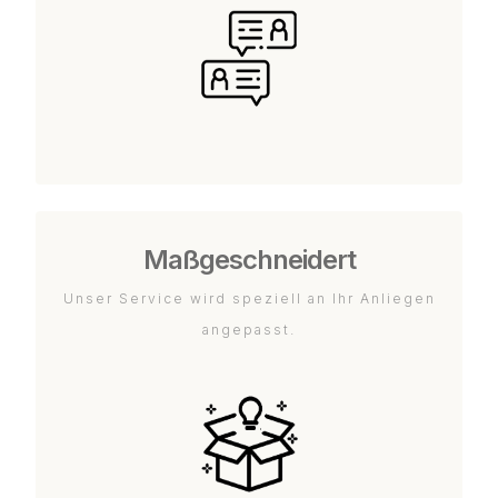
Maßgeschneidert
Unser Service wird speziell an Ihr Anliegen
angepasst.