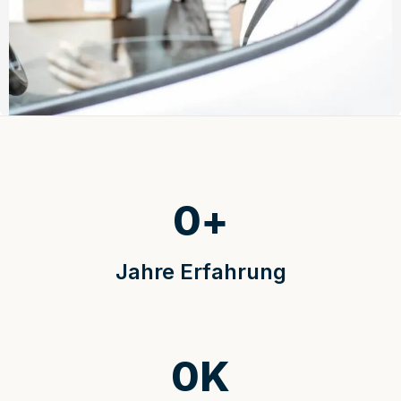
0
+
Jahre Erfahrung
0
K