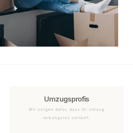
Umzugsprofis
Wir sorgen dafür, dass Ihr Umzug
reibungslos verläuft.