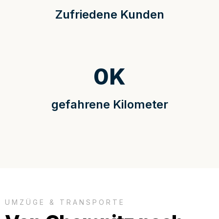
Zufriedene Kunden
0
K
gefahrene Kilometer
UMZÜGE & TRANSPORTE