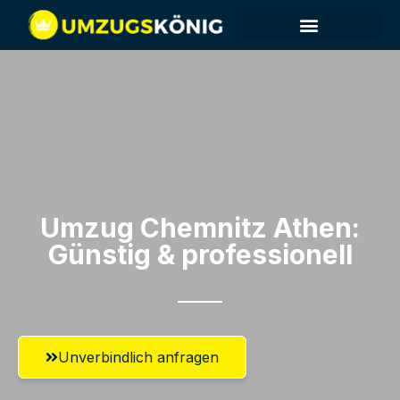
Umzug Chemnitz​ Athen:
Günstig & professionell​
Unverbindlich anfragen