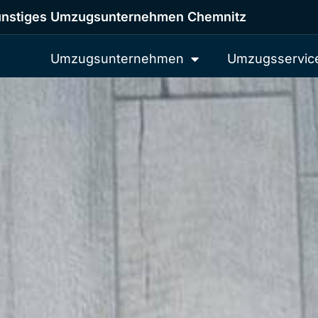
nstiges Umzugsunternehmen Chemnitz
Umzugsunternehmen
Umzugsservic