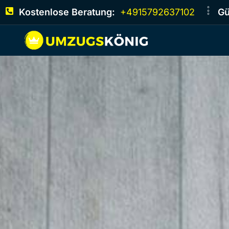
Kostenlose Beratung:
+4915792637102
Gü