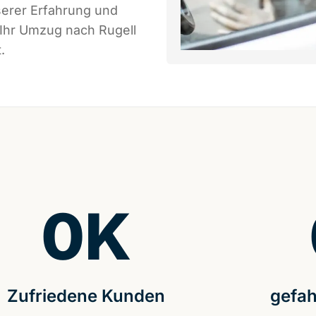
serer Erfahrung und
 Ihr Umzug nach Rugell
.
0
K
Zufriedene Kunden
gefah