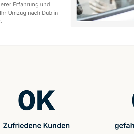
serer Erfahrung und
 Ihr Umzug nach Dublin
.
0
K
Zufriedene Kunden
gefah