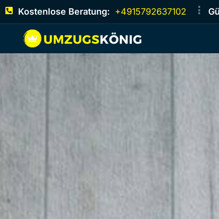
Kostenlose Beratung:
+4915792637102
Gü