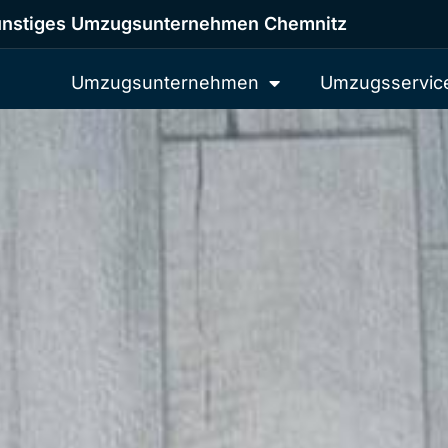
nstiges Umzugsunternehmen Chemnitz
Umzugsunternehmen
Umzugsservic