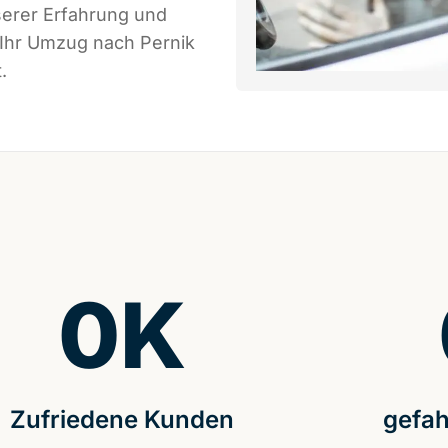
serer Erfahrung und
 Ihr Umzug nach Pernik
.
0
K
Zufriedene Kunden
gefah