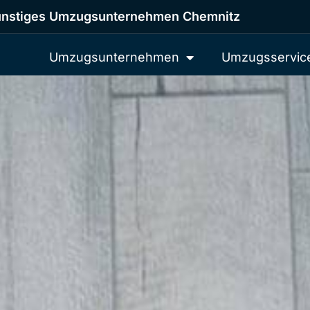
nstiges Umzugsunternehmen Chemnitz
Umzugsunternehmen
Umzugsservic