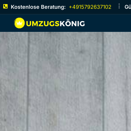
Kostenlose Beratung:
+4915792637102
Gü