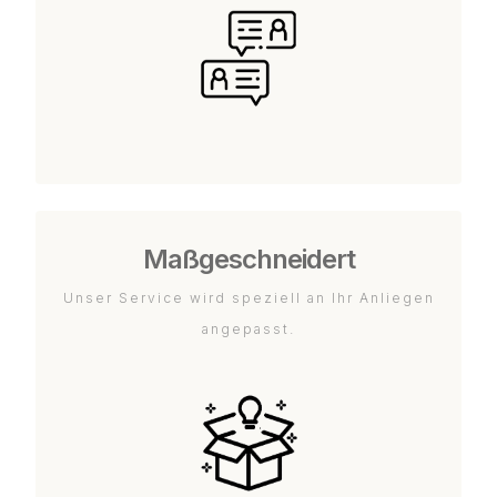
Maßgeschneidert
Unser Service wird speziell an Ihr Anliegen
angepasst.