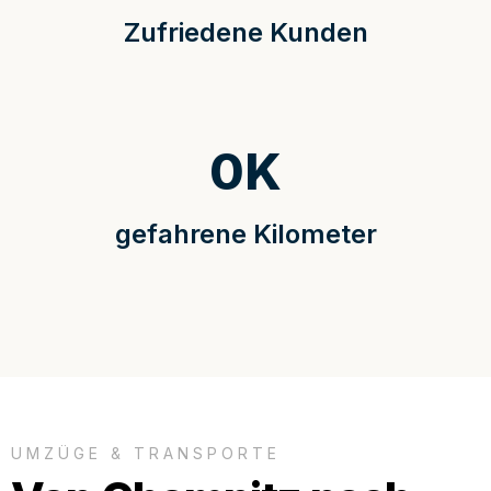
Zufriedene Kunden
0
K
gefahrene Kilometer
UMZÜGE & TRANSPORTE