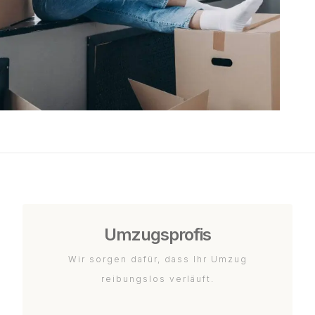
Umzugsprofis
Wir sorgen dafür, dass Ihr Umzug
reibungslos verläuft.