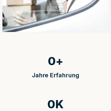
0
+
Jahre Erfahrung
0
K