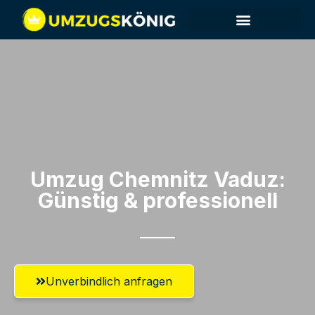
Umzug Chemnitz​ Vaduz:
Günstig & professionell​
Unverbindlich anfragen