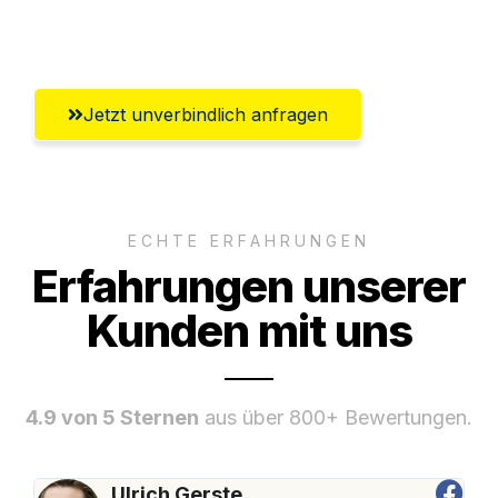
Chemnitz
Jetzt unverbindlich anfragen
ECHTE ERFAHRUNGEN
Erfahrungen unserer
Kunden mit uns
4.9 von 5 Sternen
aus über 800+ Bewertungen.
Ulrich Gerste