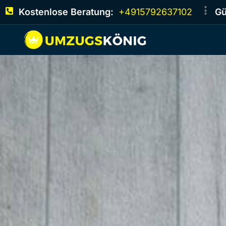
Kostenlose Beratung:
+4915792637102
Gü