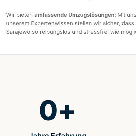
Wir bieten
umfassende Umzugslösungen
: Mit un
unserem Expertenwissen stellen wir sicher, dass
Sarajewo so reibungslos und stressfrei wie möglic
0
+
Jahre Erfahrung