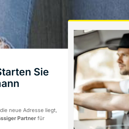
tarten Sie
mann
ie neue Adresse liegt,
ässiger Partner
für