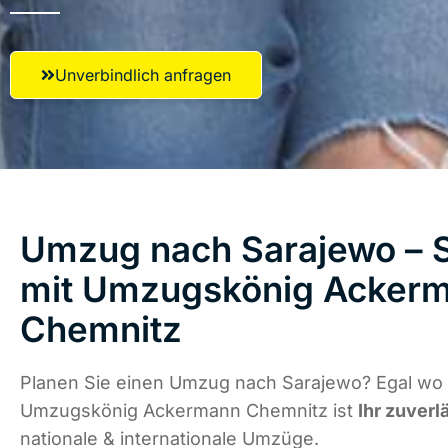
Unverbindlich anfragen
Umzug nach Sarajewo – S
mit Umzugskönig Acker
Chemnitz
Planen Sie einen Umzug nach Sarajewo? Egal wo d
Umzugskönig Ackermann Chemnitz ist
Ihr zuverl
nationale & internationale Umzüge.